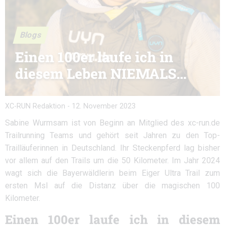
Blogs
Einen 100er laufe ich in
diesem Leben NIEMALS…
XC-RUN Redaktion
-
12. November 2023
Sabine Wurmsam ist von Beginn an Mitglied des xc-run.de
Trailrunning Teams und gehört seit Jahren zu den Top-
Trailläuferinnen in Deutschland. Ihr Steckenpferd lag bisher
vor allem auf den Trails um die 50 Kilometer. Im Jahr 2024
wagt sich die Bayerwäldlerin beim Eiger Ultra Trail zum
ersten Msl auf die Distanz über die magischen 100
Kilometer.
Einen 100er laufe ich in diesem