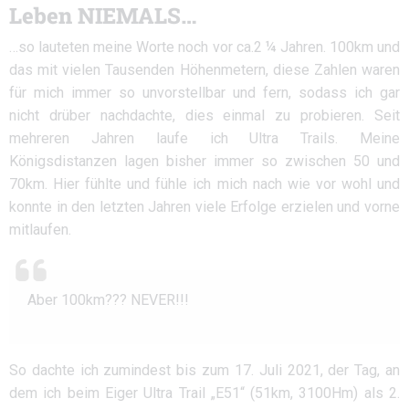
Leben NIEMALS…
…so lauteten meine Worte noch vor ca.2 ¼ Jahren. 100km und
das mit vielen Tausenden Höhenmetern, diese Zahlen waren
für mich immer so unvorstellbar und fern, sodass ich gar
nicht drüber nachdachte, dies einmal zu probieren. Seit
mehreren Jahren laufe ich Ultra Trails. Meine
Königsdistanzen lagen bisher immer so zwischen 50 und
70km. Hier fühlte und fühle ich mich nach wie vor wohl und
konnte in den letzten Jahren viele Erfolge erzielen und vorne
mitlaufen.
Aber 100km??? NEVER!!!
So dachte ich zumindest bis zum 17. Juli 2021, der Tag, an
dem ich beim Eiger Ultra Trail „E51“ (51km, 3100Hm) als 2.