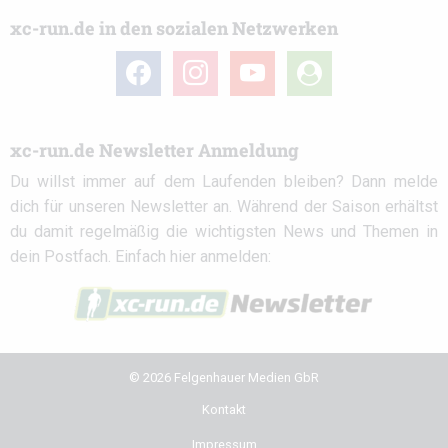
xc-run.de in den sozialen Netzwerken
facebook
instagram
youtube
user-
circle
xc-run.de Newsletter Anmeldung
Du willst immer auf dem Laufenden bleiben? Dann melde
dich für unseren Newsletter an. Während der Saison erhältst
du damit regelmäßig die wichtigsten News und Themen in
dein Postfach. Einfach hier anmelden:
© 2026 Felgenhauer Medien GbR
Kontakt
Impressum