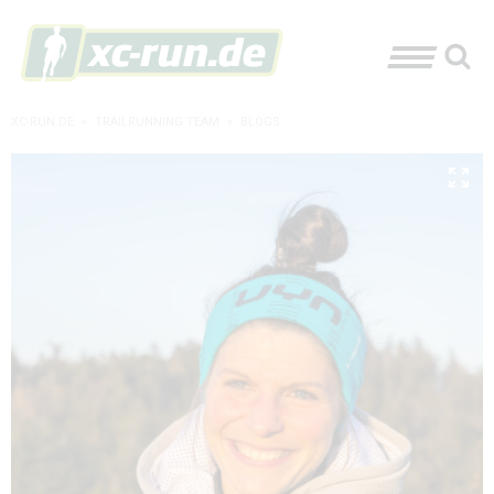
XC-RUN.DE
»
TRAILRUNNING TEAM
»
BLOGS