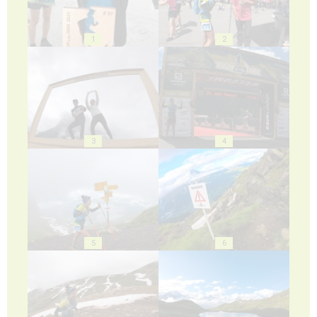
1
2
3
4
5
6