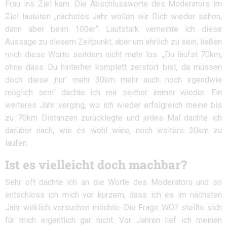
Frau ins Ziel kam. Die Abschlussworte des Moderators im
Ziel lauteten „nächstes Jahr wollen wir Dich wieder sehen,
dann aber beim 100er“. Lautstark verneinte ich diese
Aussage zu diesem Zeitpunkt, aber um ehrlich zu sein, ließen
mich diese Worte seitdem nicht mehr los. „Du läufst 70km,
ohne dass Du hinterher komplett zerstört bist, da müssen
doch diese ‚nur‘ mehr 30km mehr auch noch irgendwie
möglich sein“ dachte ich mir seither immer wieder. Ein
weiteres Jahr verging, wo ich wieder erfolgreich meine bis
zu 70km Distanzen zurücklegte und jedes Mal dachte ich
darüber nach, wie es wohl wäre, noch weitere 30km zu
laufen.
Ist es vielleicht doch machbar?
Sehr oft dachte ich an die Worte des Moderators und so
entschloss ich mich vor kurzem, dass ich es im nächsten
Jahr wirklich versuchen möchte. Die Frage WO? stellte sich
für mich eigentlich gar nicht. Vor Jahren lief ich meinen