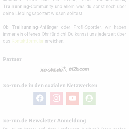
Trailrunning
-Community und allem was du sonst noch über
deine Lieblingssportart wissen solltest.
Ob
Trailrunning
-Anfänger oder Profi-Sportler, wir haben
immer ein offenes Ohr für dich! Du kannst uns jederzeit über
das
Kontaktformular
erreichen.
Partner
xc-run.de in den sozialen Netzwerken
facebook
instagram
youtube
user-
circle
xc-run.de Newsletter Anmeldung