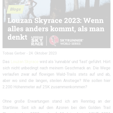
Blogs
Louzan Skyrace 2023: Wenn
alles anders kommt, als man
denkt
Tobias Gerber
-
24. Oktober 2023
Das
Louzan Skyrace
wird als ‘runnable’ und ‘fast’ geführt. Hört
sich nicht unbedingt nach meinem Geschmack an. Die Wege
verlaufen zwar auf flowigen Wald-Trails stets auf und ab,
aber wo sind die langen, steilen Anstiege? Wie sollen hier
2.200 Höhenmeter auf 25K zusammenkommen?
Ohne große Erwartungen stand ich am Renntag an der
Startlinie. Seit ich auf den Azoren bei den Golden Trail