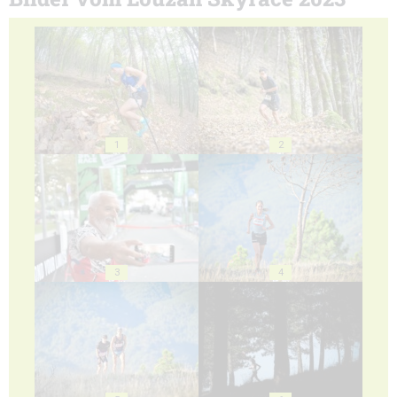
1
2
3
4