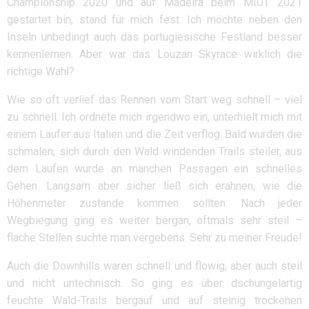
Championship 2020 und auf Madeira beim MIUT 2021
gestartet bin, stand für mich fest: Ich möchte neben den
Inseln unbedingt auch das portugiesische Festland besser
kennenlernen. Aber war das Louzan Skyrace wirklich die
richtige Wahl?
Wie so oft verlief das Rennen vom Start weg schnell – viel
zu schnell. Ich ordnete mich irgendwo ein, unterhielt mich mit
einem Läufer aus Italien und die Zeit verflog. Bald wurden die
schmalen, sich durch den Wald windenden Trails steiler, aus
dem Laufen wurde an manchen Passagen ein schnelles
Gehen. Langsam aber sicher ließ sich erahnen, wie die
Höhenmeter zustande kommen sollten: Nach jeder
Wegbiegung ging es weiter bergan, oftmals sehr steil –
flache Stellen suchte man vergebens. Sehr zu meiner Freude!
Auch die Downhills waren schnell und flowig, aber auch steil
und nicht untechnisch. So ging es über dschungelartig
feuchte Wald-Trails bergauf und auf steinig trockenen