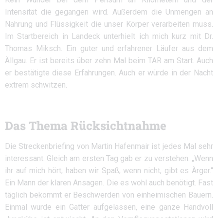
Intensität die gegangen wird. Außerdem die Unmengen an
Nahrung und Flüssigkeit die unser Körper verarbeiten muss.
Im Startbereich in Landeck unterhielt ich mich kurz mit Dr.
Thomas Miksch. Ein guter und erfahrener Läufer aus dem
Ällgau. Er ist bereits über zehn Mal beim TAR am Start. Auch
er bestätigte diese Erfahrungen. Auch er würde in der Nacht
extrem schwitzen.
Das Thema Rücksichtnahme
D
ie Streckenbriefing von Martin Hafenmair ist jedes Mal sehr
interessant. Gleich am ersten Tag gab er zu verstehen. „Wenn
ihr auf mich hört, haben wir Spaß, wenn nicht, gibt es Ärger.“
Ein Mann der klaren Ansagen. Die es wohl auch benötigt. Fast
täglich bekommt er Beschwerden von einheimischen Bauern.
Einmal wurde ein Gatter aufgelassen, eine ganze Handvoll