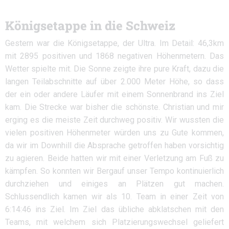
Königsetappe in die Schweiz
Gestern war die Königsetappe, der Ultra. Im Detail: 46,3km
mit 2895 positiven und 1868 negativen Höhenmetern. Das
Wetter spielte mit. Die Sonne zeigte ihre pure Kraft, dazu die
langen Teilabschnitte auf über 2.000 Meter Höhe, so dass
der ein oder andere Läufer mit einem Sonnenbrand ins Ziel
kam. Die Strecke war bisher die schönste. Christian und mir
erging es die meiste Zeit durchweg positiv. Wir wussten die
vielen positiven Höhenmeter würden uns zu Gute kommen,
da wir im Downhill die Absprache getroffen haben vorsichtig
zu agieren. Beide hatten wir mit einer Verletzung am Fuß zu
kämpfen. So konnten wir Bergauf unser Tempo kontinuierlich
durchziehen und einiges an Plätzen gut machen.
Schlussendlich kamen wir als 10. Team in einer Zeit von
6:14:46 ins Ziel. Im Ziel das übliche abklatschen mit den
Teams, mit welchem sich Platzierungswechsel geliefert