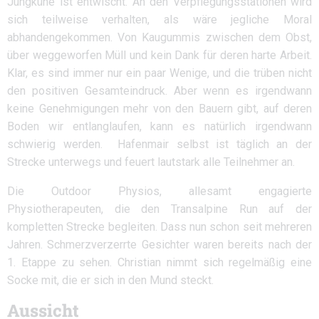
Jungkühe ist entwischt. An den Verpflegungsstationen wird
sich teilweise verhalten, als wäre jegliche Moral
abhandengekommen. Von Kaugummis zwischen dem Obst,
über weggeworfen Müll und kein Dank für deren harte Arbeit.
Klar, es sind immer nur ein paar Wenige, und die trüben nicht
den positiven Gesamteindruck. Aber wenn es irgendwann
keine Genehmigungen mehr von den Bauern gibt, auf deren
Boden wir entlanglaufen, kann es natürlich irgendwann
schwierig werden.
Hafenmair selbst ist täglich an der
Strecke unterwegs und feuert lautstark alle Teilnehmer an.
Die Outdoor Physios, allesamt engagierte
Physiotherapeuten, die den Transalpine Run auf der
kompletten Strecke begleiten. Dass nun schon seit mehreren
Jahren. Schmerzverzerrte Gesichter waren bereits nach der
1. Etappe zu sehen. Christian nimmt sich regelmäßig eine
Socke mit, die er sich in den Mund steckt.
Aussicht