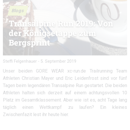
Blogs
Transalpine Run 2019: Von
der Königsetappe zum
Bergsprint
Steffi Felgenhauer
-
5. September 2019
Unser beiden GORE WEAR xc-run.de Trailrunning Team
Athleten Christian Mayer und Eric Leidenfrost sind vor fünf
Tagen beim legendären Transalpine Run gestartet. Die beiden
Athleten halten sich derzeit auf einem achtungsvollen 10
Platz im Gesamtklassement. Aber wie ist es, acht Tage lang
täglich einen Wettkampf zu laufen? Ein kleines
Zwischenfazit lest ihr heute hier.