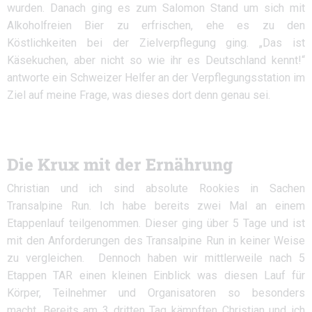
wurden. Danach ging es zum Salomon Stand um sich mit
Alkoholfreien Bier zu erfrischen, ehe es zu den
Köstlichkeiten bei der Zielverpflegung ging. „Das ist
Käsekuchen, aber nicht so wie ihr es Deutschland kennt!“
antworte ein Schweizer Helfer an der Verpflegungsstation im
Ziel auf meine Frage, was dieses dort denn genau sei.
Die Krux mit der Ernährung
Christian und ich sind absolute Rookies in Sachen
Transalpine Run. Ich habe bereits zwei Mal an einem
Etappenlauf teilgenommen. Dieser ging über 5 Tage und ist
mit den Anforderungen des Transalpine Run in keiner Weise
zu vergleichen.
Dennoch haben wir mittlerweile nach 5
Etappen TAR einen kleinen Einblick was diesen Lauf für
Körper, Teilnehmer und Organisatoren so besonders
macht.
Bereits am 3 dritten Tag kämpften Christian und ich