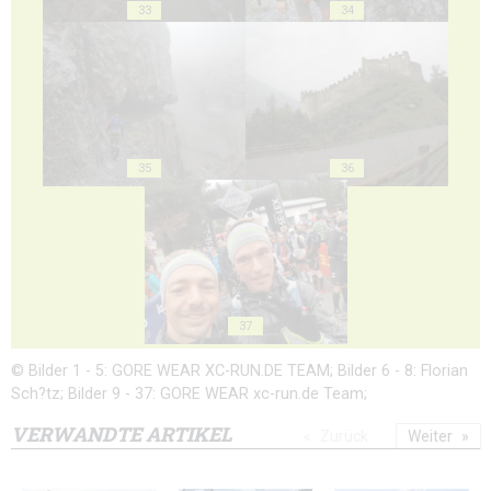
33
34
35
36
37
© Bilder 1 - 5: GORE WEAR XC-RUN.DE TEAM; Bilder 6 - 8: Florian
Sch?tz; Bilder 9 - 37: GORE WEAR xc-run.de Team;
VERWANDTE ARTIKEL
Zurück
Weiter