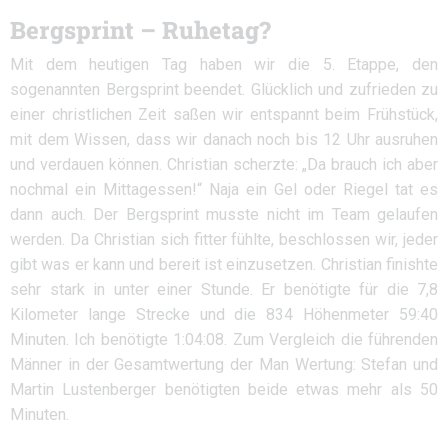
Bergsprint – Ruhetag?
Mit dem heutigen Tag haben wir die 5. Etappe, den
sogenannten Bergsprint beendet. Glücklich und zufrieden zu
einer christlichen Zeit saßen wir entspannt beim Frühstück,
mit dem Wissen, dass wir danach noch bis 12 Uhr ausruhen
und verdauen können. Christian scherzte: „Da brauch ich aber
nochmal ein Mittagessen!“ Naja ein Gel oder Riegel tat es
dann auch. Der Bergsprint musste nicht im Team gelaufen
werden. Da Christian sich fitter fühlte, beschlossen wir, jeder
gibt was er kann und bereit ist einzusetzen. Christian finishte
sehr stark in unter einer Stunde. Er benötigte für die 7,8
Kilometer lange Strecke und die 834 Höhenmeter 59:40
Minuten. Ich benötigte 1:04:08. Zum Vergleich die führenden
Männer in der Gesamtwertung der Man Wertung: Stefan und
Martin Lustenberger benötigten beide etwas mehr als 50
Minuten.