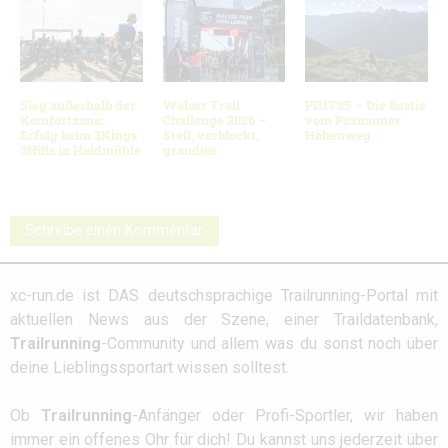
Sieg außerhalb der
Walser Trail
PIUT85 – Die Bestie
Komfortzone:
Challenge 2026 –
vom Paznauner
Erfolg beim 3Kings
Steil, verblockt,
Höhenweg
3Hills in Haidmühle
grandios
Schreibe einen Kommentar
xc-run.de ist DAS deutschsprachige Trailrunning-Portal mit
aktuellen News aus der Szene, einer Traildatenbank,
Trailrunning
-Community und allem was du sonst noch über
deine Lieblingssportart wissen solltest.
Ob
Trailrunning
-Anfänger oder Profi-Sportler, wir haben
immer ein offenes Ohr für dich! Du kannst uns jederzeit über