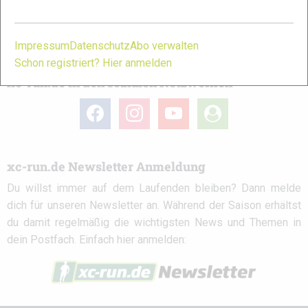
Partner
Impressum
Datenschutz
Abo verwalten
Schon registriert? Hier anmelden
xc-run.de in den sozialen Netzwerken
facebook
instagram
youtube
user-
circle
xc-run.de Newsletter Anmeldung
Du willst immer auf dem Laufenden bleiben? Dann melde
dich für unseren Newsletter an. Während der Saison erhältst
du damit regelmäßig die wichtigsten News und Themen in
dein Postfach. Einfach hier anmelden: