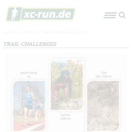
XC-RUN.DE
»
TRAILS
»
TRAILRUNNING-CHALLENGES
TRAIL-CHALLENGES