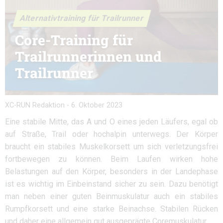
Alternativtraining für Trailrunner
Core-Training für
Trailrunnerinnen und
Trailrunner
XC-RUN Redaktion
-
6. Oktober 2023
Eine stabile Mitte, das A und O eines jeden Läufers, egal ob
auf Straße, Trail oder hochalpin unterwegs. Der Körper
braucht ein stabiles Muskelkorsett um sich verletzungsfrei
fortbewegen zu können. Beim Laufen wirken hohe
Belastungen auf den Körper, besonders in der Landephase
ist es wichtig im Einbeinstand sicher zu sein. Dazu benötigt
man neben einer guten Beinmuskulatur auch ein stabiles
Rumpfkorsett und eine starke Beinachse. Stabilen Rücken
und daher eine allgemein gut ausgeprägte Coremuskulatur.