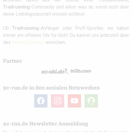
Trailrunning
-Community und allem was du sonst noch über
deine Lieblingssportart wissen solltest.
Ob
Trailrunning
-Anfänger oder Profi-Sportler, wir haben
immer ein offenes Ohr für dich! Du kannst uns jederzeit über
das
Kontaktformular
erreichen.
Partner
xc-run.de in den sozialen Netzwerken
facebook
instagram
youtube
user-
circle
xc-run.de Newsletter Anmeldung