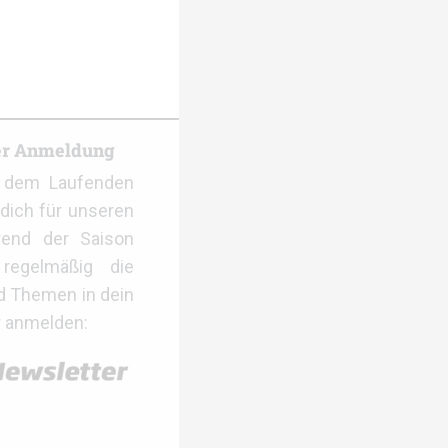
er Anmeldung
f dem Laufenden
dich für unseren
rend der Saison
regelmäßig die
d Themen in dein
r anmelden: