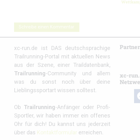
Wettkam
Schreibe einen Kommentar
Partne
xc-run.de ist DAS deutschsprachige
Trailrunning-Portal mit aktuellen News
aus der Szene, einer Traildatenbank,
Trailrunning
-Community und allem
xc-run.
Netzwe
was du sonst noch über deine
Lieblingssportart wissen solltest.
fa
Ob
Trailrunning
-Anfänger oder Profi-
Sportler, wir haben immer ein offenes
Ohr für dich! Du kannst uns jederzeit
über das
Kontaktformular
erreichen.