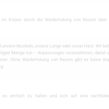
 im Körper durch die Wiederholung von Reizen über 
t unsere Muskeln, unsere Lunge oder unser Herz. Wir be
ichtigen Menge tun – Anpassungen vorzunehmen, damit u
rieren. Ohne Wiederholung von Reizen gibt es keine A
g.
g, es einfach zu halten und sich auf eine nachhalt