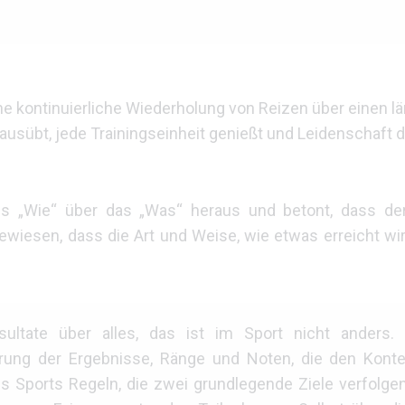
ne kontinuierliche Wiederholung von Reizen über einen l
ausübt, jede Trainingseinheit genießt und Leidenschaft d
 des „Wie“ über das „Was“ heraus und betont, dass d
gewiesen, dass die Art und Weise, wie etwas erreicht wir
Resultate über alles, das ist im Sport nicht anders
erung der Ergebnisse, Ränge und Noten, die den Kont
s Sports Regeln, die zwei grundlegende Ziele verfolge