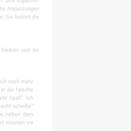
n und Experten.
liche Anpassungen
e. Sie betont die
 bleiben und die
 ich nach mehr
in die falsche
ehr Spaß“. Ich
 echt scheiße“
che, neben dem
wir müssen sie