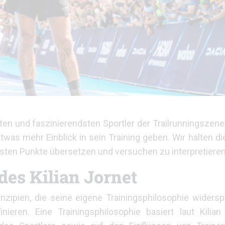
hsten und faszinierendsten Sportler der Trailrunningszene
was mehr Einblick in sein Training geben. Wir halten di
sten Punkte übersetzen und versuchen zu interpretieren
des Kilian Jornet
inzipien, die seine eigene Trainingsphilosophie widers
ieren. Eine Trainingsphilosophie basiert laut Kilia