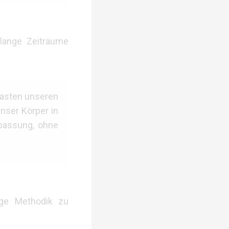
lange Zeiträume
lasten unseren
nser Körper in
npassung, ohne
ige Methodik zu