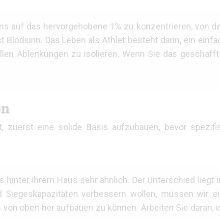
, uns auf das hervorgehobene 1% zu konzentrieren, von 
 Blödsinn. Das Leben als Athlet besteht darin, ein einf
allen Ablenkungen zu isolieren. Wenn Sie das geschafft 
on
, zuerst eine solide Basis aufzubauen, bevor spezifi
 hinter Ihrem Haus sehr ähnlich. Der Unterschied liegt i
d Siegeskapazitäten verbessern wollen, müssen wir e
 von oben her aufbauen zu können. Arbeiten Sie daran, e