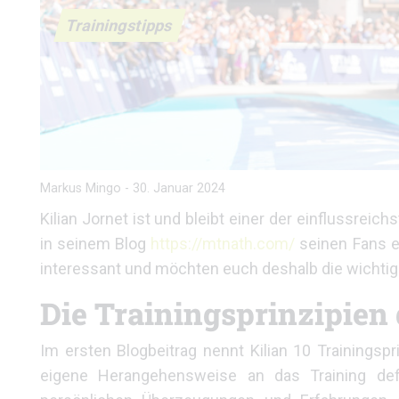
Trainingstipps
Markus Mingo
-
30. Januar 2024
Kilian Jornet ist und bleibt einer der einflussreic
in seinem Blog
https://mtnath.com/
seinen Fans et
interessant und möchten euch deshalb die wichtig
Die Trainingsprinzipien 
Im ersten Blogbeitrag nennt Kilian 10 Trainingspr
eigene Herangehensweise an das Training defin