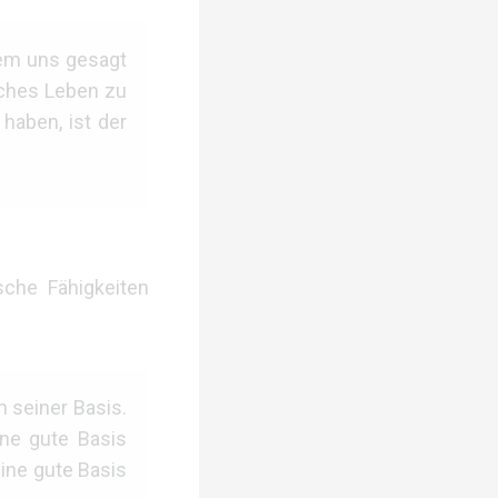
dem uns gesagt
aches Leben zu
haben, ist der
sche Fähigkeiten
n seiner Basis.
ine gute Basis
ine gute Basis