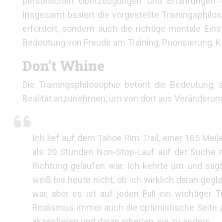
persönlichen Überzeugungen und Erfahrungen d
Insgesamt basiert die vorgestellte Trainingsphilo
erfordert, sondern auch die richtige mentale Eins
Bedeutung von Freude am Training, Priorisierung, 
Don’t Whine
Die Trainingsphilosophie betont die Bedeutung, 
Realität anzunehmen, um von dort aus Veränderun
Ich lief auf dem Tahoe Rim Trail, einer 165 Mei
als 20 Stunden Non-Stop-Lauf auf der Suche na
Richtung gelaufen war. Ich kehrte um und sag
weiß bis heute nicht, ob ich wirklich daran geg
war, aber es ist auf jeden Fall ein wichtiger
Realismus immer auch die optimistische Seite 
akzeptieren und daran arbeiten, sie zu ändern.