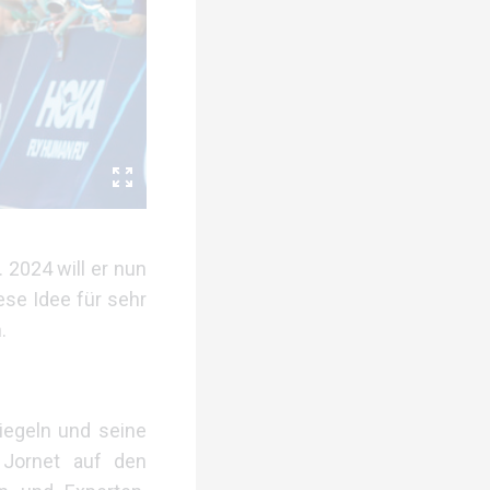
. 2024 will er nun
ese Idee für sehr
.
piegeln und seine
n Jornet auf den