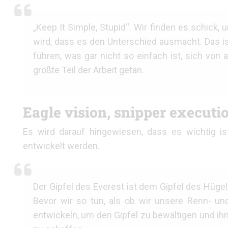
„Keep It Simple, Stupid“. Wir finden es schick
wird, dass es den Unterschied ausmacht. Das ist
führen, was gar nicht so einfach ist, sich von 
größte Teil der Arbeit getan.
Eagle vision, snipper executi
Es wird darauf hingewiesen, dass es wichtig ist
entwickelt werden.
Der Gipfel des Everest ist dem Gipfel des Hügels
Bevor wir so tun, als ob wir unsere Renn- un
entwickeln, um den Gipfel zu bewältigen und ihn