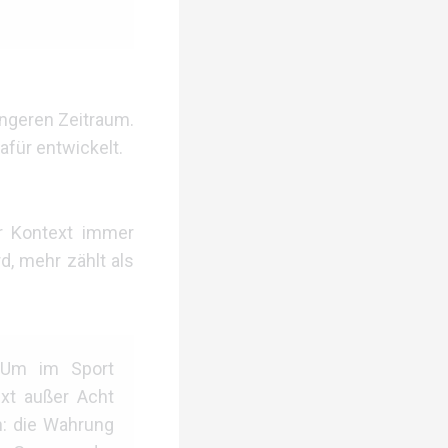
ängeren Zeitraum.
afür entwickelt.
er Kontext immer
d, mehr zählt als
. Um im Sport
ext außer Acht
n: die Wahrung