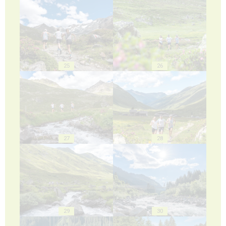
25
26
27
28
29
30