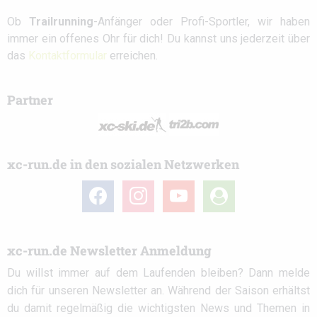
Ob
Trailrunning
-Anfänger oder Profi-Sportler, wir haben
immer ein offenes Ohr für dich! Du kannst uns jederzeit über
das
Kontaktformular
erreichen.
Partner
xc-run.de in den sozialen Netzwerken
facebook
instagram
youtube
user-
circle
xc-run.de Newsletter Anmeldung
Du willst immer auf dem Laufenden bleiben? Dann melde
dich für unseren Newsletter an. Während der Saison erhältst
du damit regelmäßig die wichtigsten News und Themen in