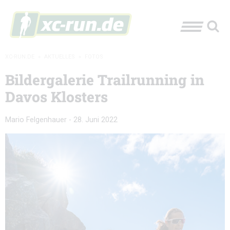
XC-RUN.DE
»
AKTUELLES
»
FOTOS
Bildergalerie Trailrunning in
Davos Klosters
Mario Felgenhauer
-
28. Juni 2022