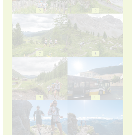
5
6
7
8
9
10