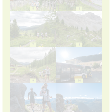
5
6
7
8
9
10