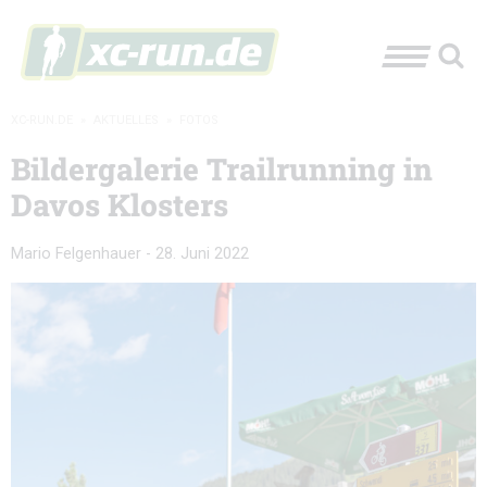
XC-RUN.DE
»
AKTUELLES
»
FOTOS
Bildergalerie Trailrunning in
Davos Klosters
Mario Felgenhauer
-
28. Juni 2022