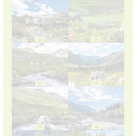
25
26
27
28
29
30