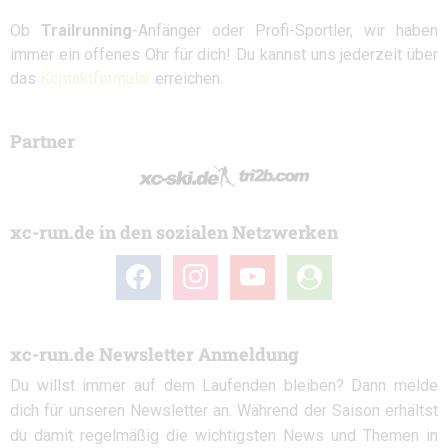
Ob
Trailrunning
-Anfänger oder Profi-Sportler, wir haben
immer ein offenes Ohr für dich! Du kannst uns jederzeit über
das
Kontaktformular
erreichen.
Partner
xc-run.de in den sozialen Netzwerken
facebook
instagram
youtube
user-
circle
xc-run.de Newsletter Anmeldung
Du willst immer auf dem Laufenden bleiben? Dann melde
dich für unseren Newsletter an. Während der Saison erhältst
du damit regelmäßig die wichtigsten News und Themen in