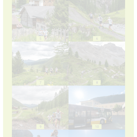
5
6
7
8
9
10