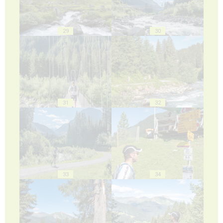
29
30
31
32
33
34