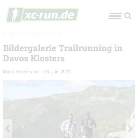
XC-RUN.DE
»
AKTUELLES
»
FOTOS
Bildergalerie Trailrunning in
Davos Klosters
Mario Felgenhauer
-
28. Juni 2022