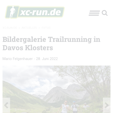
XC-RUN.DE
»
AKTUELLES
»
FOTOS
Bildergalerie Trailrunning in
Davos Klosters
Mario Felgenhauer
-
28. Juni 2022