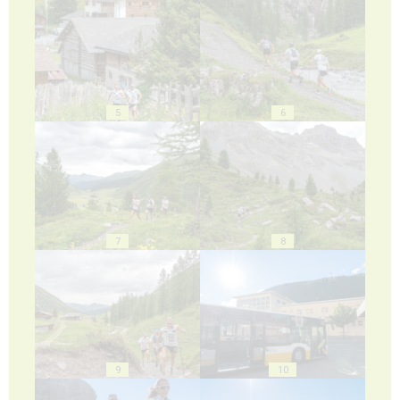
5
6
7
8
9
10