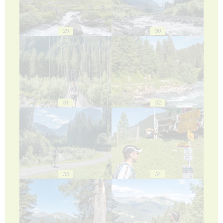
29
30
31
32
33
34