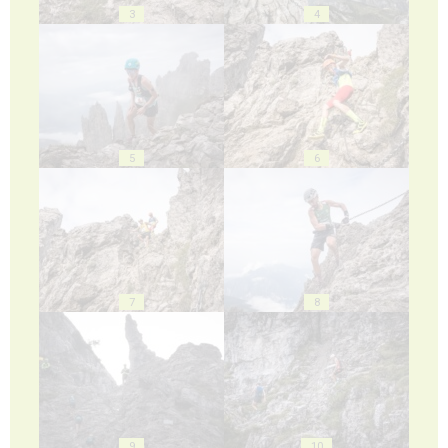
3
4
5
6
7
8
9
10