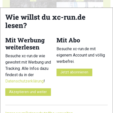
Wie willst du xc-run.de
lesen?
11
12
Mit Werbung
Mit Abo
weiterlesen
Besuche xc-run.de mit
eigenem Account und völlig
Besuche xc-run.de wie
werbefrei.
gewohnt mit Werbung und
Tracking. Alle Infos dazu
Jetzt abonnieren
13
14
findest du in der
Datenschutzerklärung
!
Akzeptieren und weiter
15
16