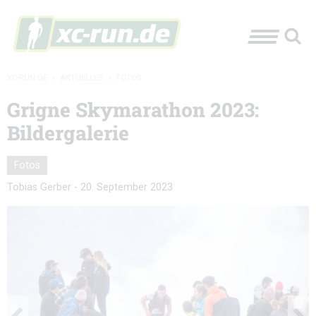
XC-RUN.DE
»
AKTUELLES
»
FOTOS
Grigne Skymarathon 2023:
Bildergalerie
Fotos
Tobias Gerber
-
20. September 2023