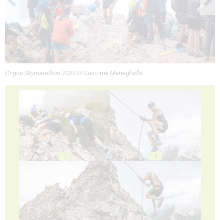
Grigne Skymarathon 2023 © Giacome Meneghello
1
2