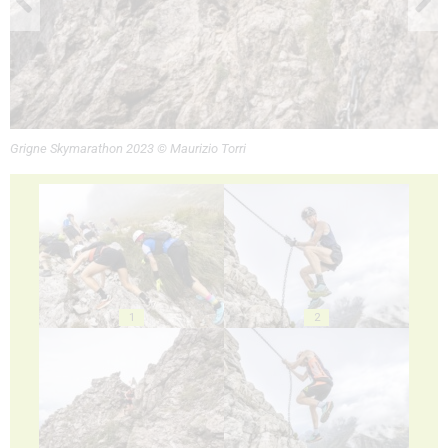
Grigne Skymarathon 2023 © Maurizio Torri
1
2