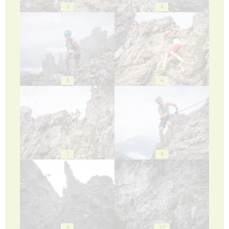
3
4
5
6
7
8
9
10