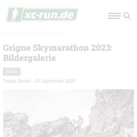
XC-RUN.DE
»
AKTUELLES
»
FOTOS
Grigne Skymarathon 2023:
Bildergalerie
Fotos
Tobias Gerber
-
20. September 2023