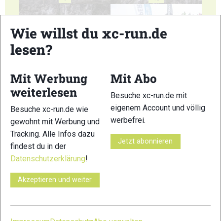
Wie willst du xc-run.de
lesen?
11
12
Mit Werbung
Mit Abo
weiterlesen
Besuche xc-run.de mit
eigenem Account und völlig
Besuche xc-run.de wie
werbefrei.
gewohnt mit Werbung und
Tracking. Alle Infos dazu
Jetzt abonnieren
13
14
findest du in der
Datenschutzerklärung
!
Akzeptieren und weiter
15
16