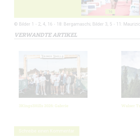
16
© Bilder 1 - 2, 4, 16 - 18: Bergamaschi; Bilder 3, 5 - 11: Mauriz
VERWANDTE ARTIKEL
3Kings3Hills 2026: Galerie
Walser Tr
Schreibe einen Kommentar