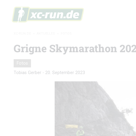
XC-RUN.DE
»
AKTUELLES
»
FOTOS
Grigne Skymarathon 2023
Fotos
Tobias Gerber
-
20. September 2023