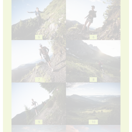
5
6
7
8
9
10