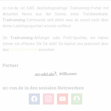
xc-run.de ist DAS deutschsprachige Trailrunning-Portal mit
aktuellen News aus der Szene, einer Traildatenbank,
Trailrunning
-Community und allem was du sonst noch über
deine Lieblingssportart wissen solltest.
Ob
Trailrunning
-Anfänger oder Profi-Sportler, wir haben
immer ein offenes Ohr für dich! Du kannst uns jederzeit über
das
Kontaktformular
erreichen.
Partner
xc-run.de in den sozialen Netzwerken
facebook
instagram
youtube
user-
circle