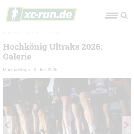
XC-RUN.DE
»
AKTUELLES
»
FOTOS
Hochkönig Ultraks 2026:
Galerie
Markus Mingo
-
8. Juni 2026