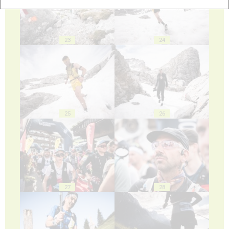
23
24
25
26
27
28