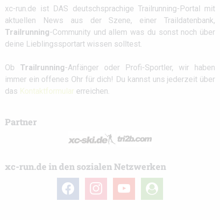
xc-run.de ist DAS deutschsprachige Trailrunning-Portal mit
aktuellen News aus der Szene, einer Traildatenbank,
Trailrunning
-Community und allem was du sonst noch über
deine Lieblingssportart wissen solltest.
Ob
Trailrunning
-Anfänger oder Profi-Sportler, wir haben
immer ein offenes Ohr für dich! Du kannst uns jederzeit über
das
Kontaktformular
erreichen.
Partner
xc-run.de in den sozialen Netzwerken
facebook
instagram
youtube
user-
circle