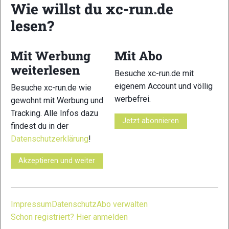
Wie willst du xc-run.de
lesen?
17
18
Mit Werbung
Mit Abo
weiterlesen
Besuche xc-run.de mit
eigenem Account und völlig
Besuche xc-run.de wie
werbefrei.
gewohnt mit Werbung und
Tracking. Alle Infos dazu
Jetzt abonnieren
19
20
findest du in der
Datenschutzerklärung
!
Akzeptieren und weiter
21
22
Impressum
Datenschutz
Abo verwalten
Schon registriert? Hier anmelden