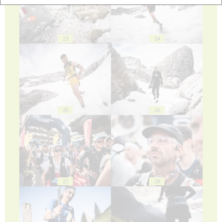
23
24
25
26
27
28