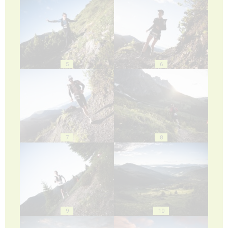
5
6
7
8
9
10