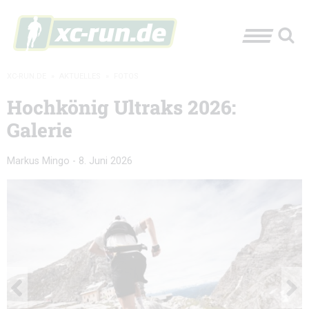
XC-RUN.DE
»
AKTUELLES
»
FOTOS
Hochkönig Ultraks 2026:
Galerie
Markus Mingo
-
8. Juni 2026