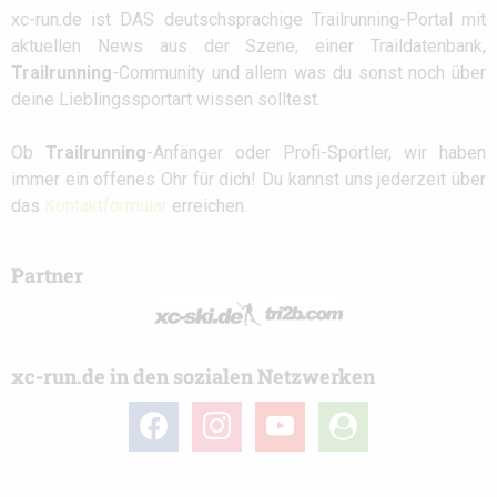
xc-run.de ist DAS deutschsprachige Trailrunning-Portal mit
aktuellen News aus der Szene, einer Traildatenbank,
Trailrunning
-Community und allem was du sonst noch über
deine Lieblingssportart wissen solltest.
Ob
Trailrunning
-Anfänger oder Profi-Sportler, wir haben
immer ein offenes Ohr für dich! Du kannst uns jederzeit über
das
Kontaktformular
erreichen.
Partner
xc-run.de in den sozialen Netzwerken
facebook
instagram
youtube
user-
circle