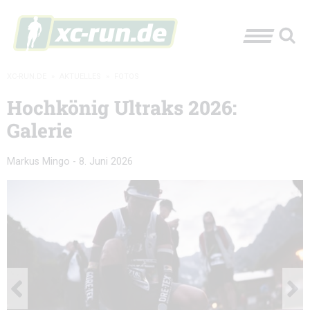
XC-RUN.DE
»
AKTUELLES
»
FOTOS
Hochkönig Ultraks 2026:
Galerie
Markus Mingo
-
8. Juni 2026