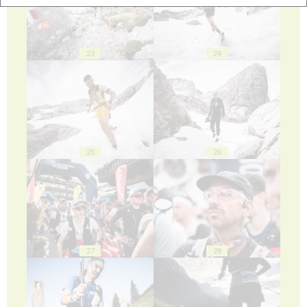
23
24
25
26
27
28