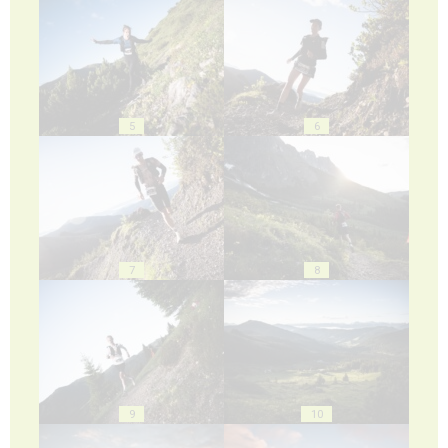
5
6
7
8
9
10