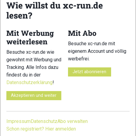
Wie willst du xc-run.de
lesen?
17
18
Mit Werbung
Mit Abo
weiterlesen
Besuche xc-run.de mit
eigenem Account und völlig
Besuche xc-run.de wie
werbefrei.
gewohnt mit Werbung und
Tracking. Alle Infos dazu
Jetzt abonnieren
19
20
findest du in der
Datenschutzerklärung
!
Akzeptieren und weiter
21
22
Impressum
Datenschutz
Abo verwalten
Schon registriert? Hier anmelden