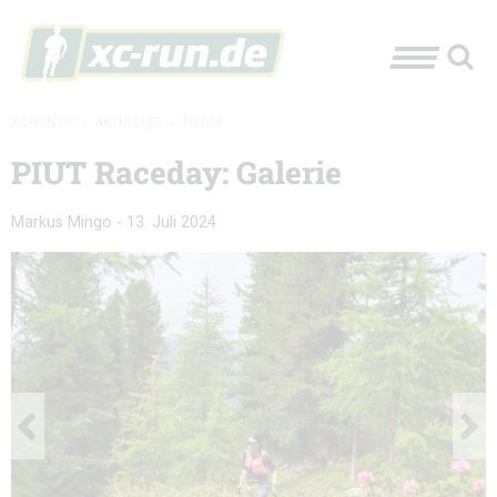
XC-RUN.DE
»
AKTUELLES
»
FOTOS
PIUT Raceday: Galerie
Markus Mingo
-
13. Juli 2024