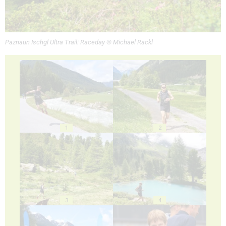
Paznaun Ischgl Ultra Trail: Raceday © Michael Rackl
1
2
3
4