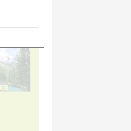
20
25
30