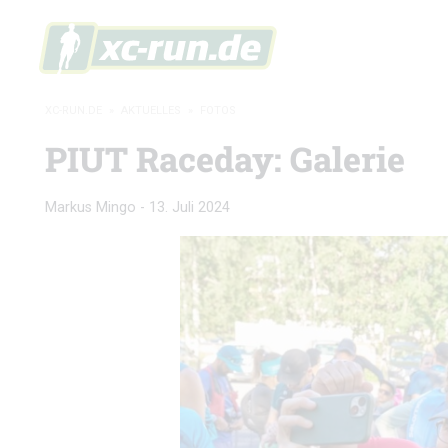
XC-RUN.DE
»
AKTUELLES
»
FOTOS
PIUT Raceday: Galerie
Markus Mingo
-
13. Juli 2024