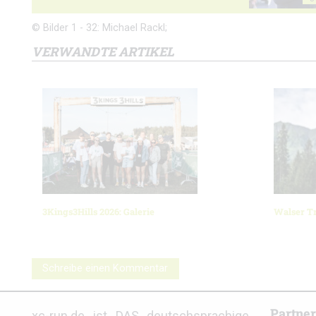
© Bilder 1 - 32: Michael Rackl;
VERWANDTE ARTIKEL
3Kings3Hills 2026: Galerie
Walser Tr
Schreibe einen Kommentar
Partne
xc-run.de ist DAS deutschsprachige