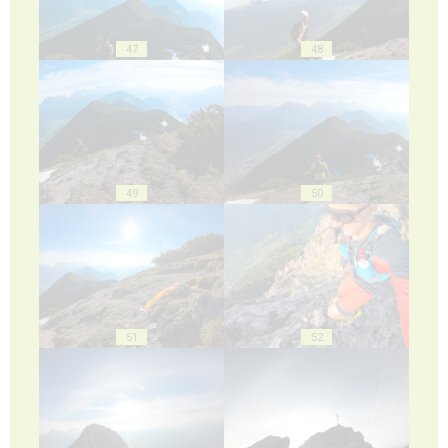
47
48
49
50
51
52