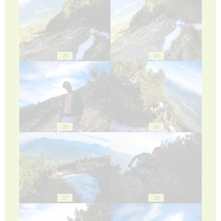
23
24
25
26
27
28