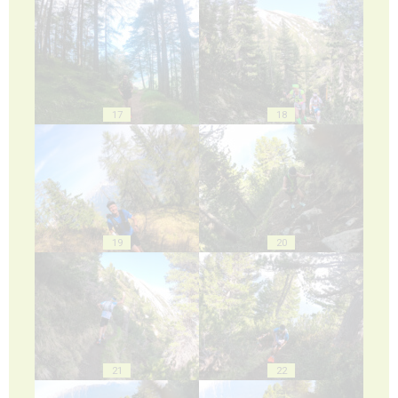
17
18
19
20
21
22