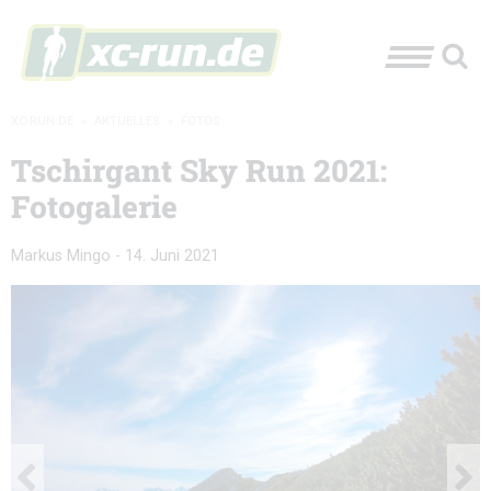
XC-RUN.DE
»
AKTUELLES
»
FOTOS
Tschirgant Sky Run 2021:
Fotogalerie
Markus Mingo
-
14. Juni 2021