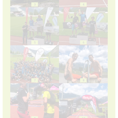
3
4
5
6
7
8