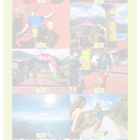
9
10
11
12
13
14
15
16