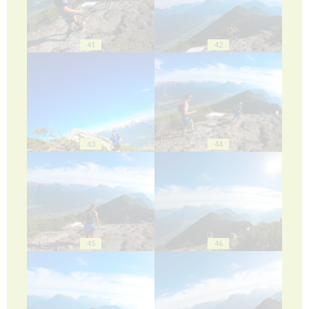
41
42
43
44
45
46