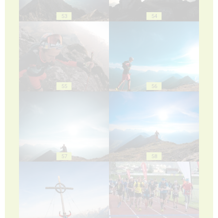
53
54
55
56
57
58