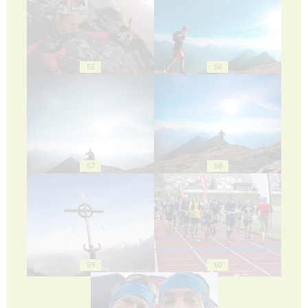
55
56
57
58
59
60