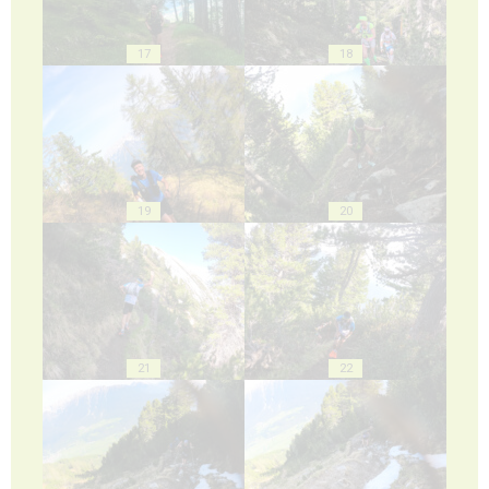
17
18
19
20
21
22