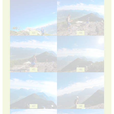
43
44
45
46
47
48