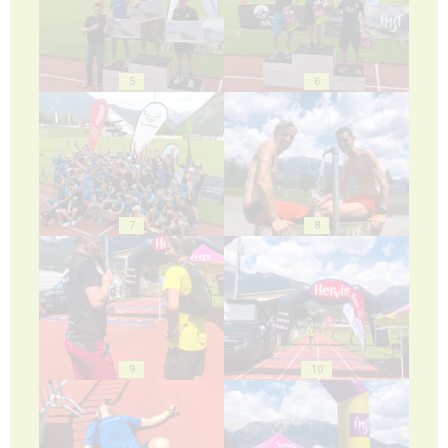
5
6
7
8
9
10