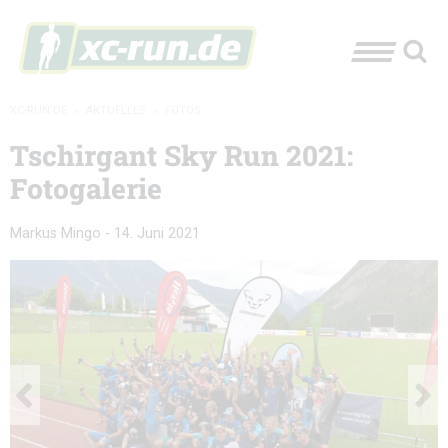
XC-RUN.DE
»
AKTUELLES
»
FOTOS
Tschirgant Sky Run 2021:
Fotogalerie
Markus Mingo
-
14. Juni 2021