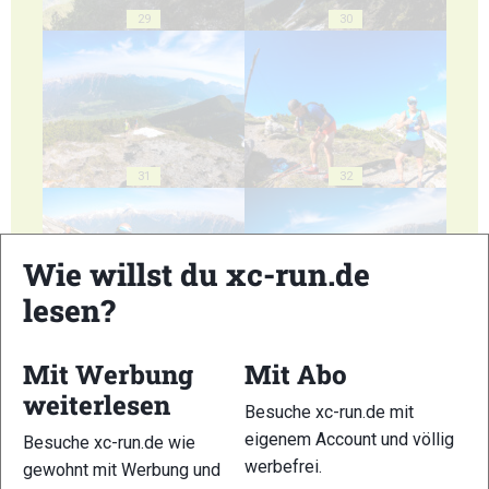
29
30
31
32
Wie willst du xc-run.de
lesen?
33
34
Mit Werbung
Mit Abo
weiterlesen
Besuche xc-run.de mit
eigenem Account und völlig
Besuche xc-run.de wie
werbefrei.
gewohnt mit Werbung und