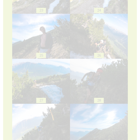
23
24
25
26
27
28