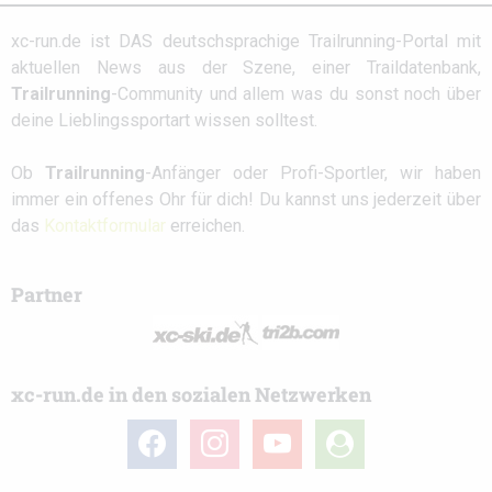
xc-run.de ist DAS deutschsprachige Trailrunning-Portal mit
aktuellen News aus der Szene, einer Traildatenbank,
Trailrunning
-Community und allem was du sonst noch über
deine Lieblingssportart wissen solltest.
Ob
Trailrunning
-Anfänger oder Profi-Sportler, wir haben
immer ein offenes Ohr für dich! Du kannst uns jederzeit über
das
Kontaktformular
erreichen.
Partner
xc-run.de in den sozialen Netzwerken
facebook
instagram
youtube
user-
circle