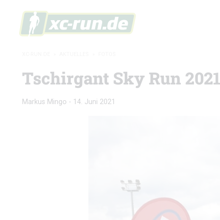
XC-RUN.DE
»
AKTUELLES
»
FOTOS
Tschirgant Sky Run 2021:
Markus Mingo
-
14. Juni 2021