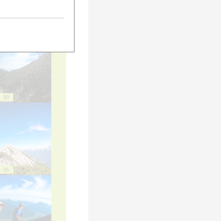
25
30
35