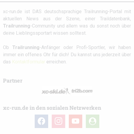
xc-run.de ist DAS deutschsprachige Trailrunning-Portal mit
aktuellen News aus der Szene, einer Traildatenbank,
Trailrunning
-Community und allem was du sonst noch über
deine Lieblingssportart wissen solltest.
Ob
Trailrunning
-Anfänger oder Profi-Sportler, wir haben
immer ein offenes Ohr für dich! Du kannst uns jederzeit über
das
Kontaktformular
erreichen.
Partner
xc-run.de in den sozialen Netzwerken
facebook
instagram
youtube
user-
circle