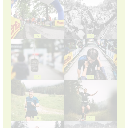
5
6
7
8
9
10