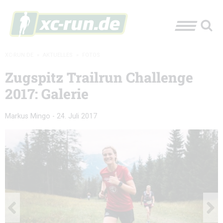
XC-RUN.DE
»
AKTUELLES
»
FOTOS
Zugspitz Trailrun Challenge
2017: Galerie
Markus Mingo
-
24. Juli 2017