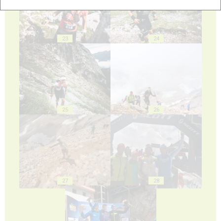
23
24
25
26
27
28