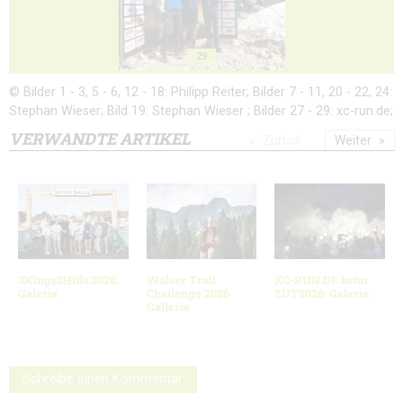
29
© Bilder 1 - 3, 5 - 6, 12 - 18: Philipp Reiter; Bilder 7 - 11, 20 - 22, 24:
Stephan Wieser; Bild 19: Stephan Wieser ; Bilder 27 - 29: xc-run.de;
VERWANDTE ARTIKEL
Zurück
Weiter
3Kings3Hills 2026:
Walser Trail
XC-RUN.DE beim
Galerie
Challenge 2026
ZUT2026: Galerie
Gallerie
Schreibe einen Kommentar