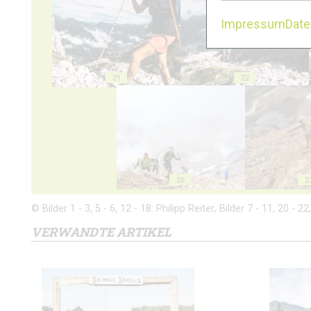
Impressum
Dat
21
22
26
2
© Bilder 1 - 3, 5 - 6, 12 - 18: Philipp Reiter; Bilder 7 - 11, 20 -
VERWANDTE ARTIKEL