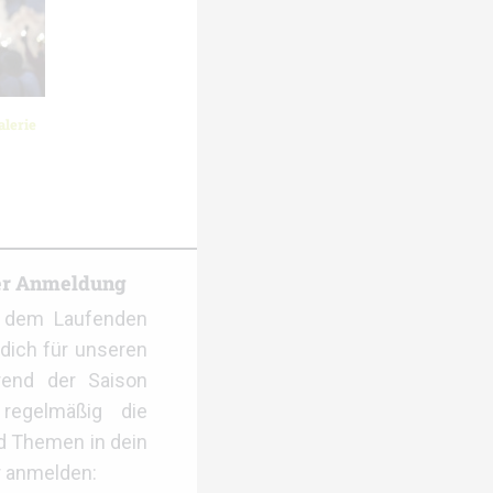
lerie
er Anmeldung
f dem Laufenden
dich für unseren
rend der Saison
regelmäßig die
d Themen in dein
r anmelden: