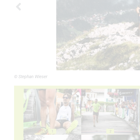
© Stephan Wieser
1
2