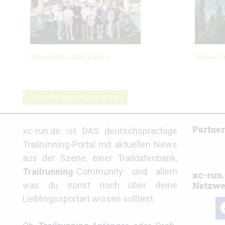
3Kings3Hills 2026: Galerie
Walser Tr
Schreibe einen Kommentar
Partne
xc-run.de ist DAS deutschsprachige
Trailrunning-Portal mit aktuellen News
aus der Szene, einer Traildatenbank,
Trailrunning
-Community und allem
xc-run.
Netzwe
was du sonst noch über deine
Lieblingssportart wissen solltest.
fa