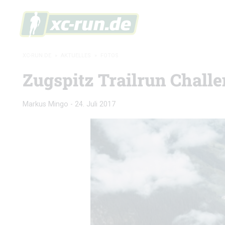
XC-RUN.DE
»
AKTUELLES
»
FOTOS
Zugspitz Trailrun Challe
Markus Mingo
-
24. Juli 2017