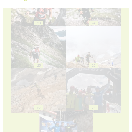
23
24
25
26
27
28