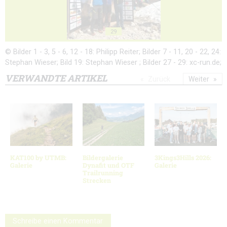
29
© Bilder 1 - 3, 5 - 6, 12 - 18: Philipp Reiter; Bilder 7 - 11, 20 - 22, 24:
Stephan Wieser; Bild 19: Stephan Wieser ; Bilder 27 - 29: xc-run.de;
VERWANDTE ARTIKEL
Zurück
Weiter
KAT100 by UTMB:
Bildergalerie
3Kings3Hills 2026:
Galerie
Dynafit und OTF
Galerie
Trailrunning
Strecken
Schreibe einen Kommentar