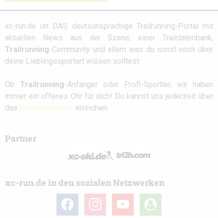
xc-run.de ist DAS deutschsprachige Trailrunning-Portal mit
aktuellen News aus der Szene, einer Traildatenbank,
Trailrunning
-Community und allem was du sonst noch über
deine Lieblingssportart wissen solltest.
Ob
Trailrunning
-Anfänger oder Profi-Sportler, wir haben
immer ein offenes Ohr für dich! Du kannst uns jederzeit über
das
Kontaktformular
erreichen.
Partner
xc-run.de in den sozialen Netzwerken
facebook
instagram
youtube
user-
circle