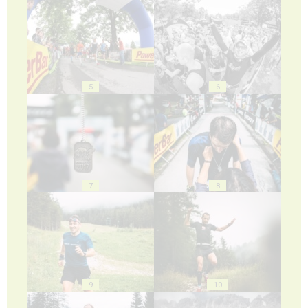
5
6
7
8
9
10