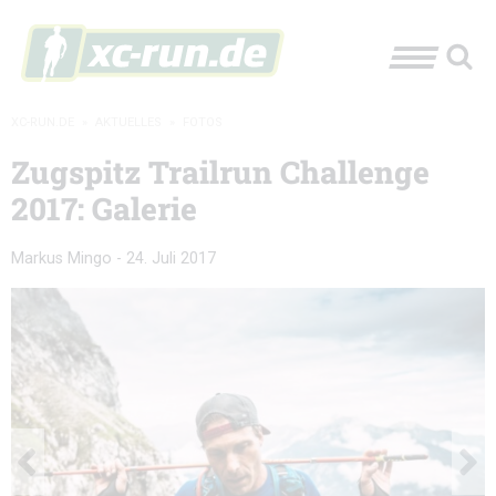
XC-RUN.DE
»
AKTUELLES
»
FOTOS
Zugspitz Trailrun Challenge
2017: Galerie
Markus Mingo
-
24. Juli 2017