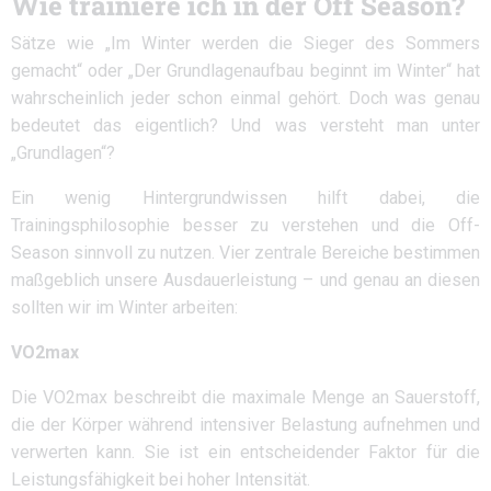
Wie trainiere ich in der Off Season?
Sätze wie „Im Winter werden die Sieger des Sommers
gemacht“ oder „Der Grundlagenaufbau beginnt im Winter“ hat
wahrscheinlich jeder schon einmal gehört. Doch was genau
bedeutet das eigentlich? Und was versteht man unter
„Grundlagen“?
Ein wenig Hintergrundwissen hilft dabei, die
Trainingsphilosophie besser zu verstehen und die Off-
Season sinnvoll zu nutzen. Vier zentrale Bereiche bestimmen
maßgeblich unsere Ausdauerleistung – und genau an diesen
sollten wir im Winter arbeiten:
VO2max
Die VO2max beschreibt die maximale Menge an Sauerstoff,
die der Körper während intensiver Belastung aufnehmen und
verwerten kann. Sie ist ein entscheidender Faktor für die
Leistungsfähigkeit bei hoher Intensität.