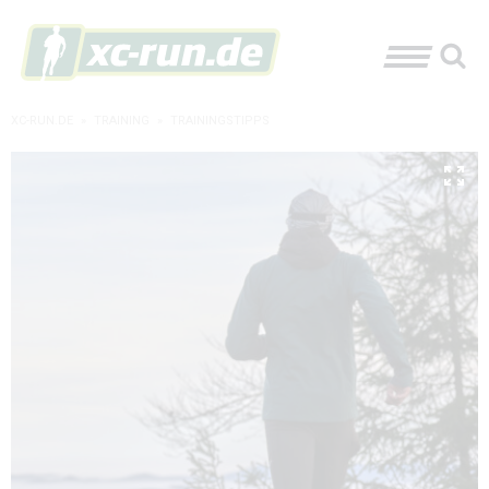
XC-RUN.DE
»
TRAINING
»
TRAININGSTIPPS