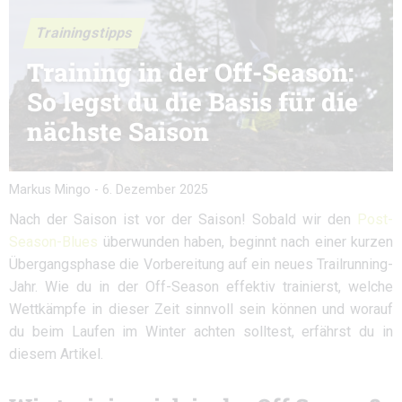
Trainingstipps
Training in der Off-Season:
So legst du die Basis für die
nächste Saison
Markus Mingo
-
6. Dezember 2025
Nach der Saison ist vor der Saison! Sobald wir den
Post-
Season-Blues
überwunden haben, beginnt nach einer kurzen
Übergangsphase die Vorbereitung auf ein neues Trailrunning-
Jahr. Wie du in der Off-Season effektiv trainierst, welche
Wettkämpfe in dieser Zeit sinnvoll sein können und worauf
du beim Laufen im Winter achten solltest, erfährst du in
diesem Artikel.