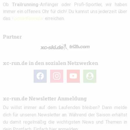
Ob
Trailrunning
-Anfänger oder Profi-Sportler, wir haben
immer ein offenes Ohr für dich! Du kannst uns jederzeit über
das
Kontaktformular
erreichen.
Partner
xc-run.de in den sozialen Netzwerken
facebook
instagram
youtube
user-
circle
xc-run.de Newsletter Anmeldung
Du willst immer auf dem Laufenden bleiben? Dann melde
dich für unseren Newsletter an. Während der Saison erhältst
du damit regelmäßig die wichtigsten News und Themen in
dein Postfach. Einfach hier anmelden: