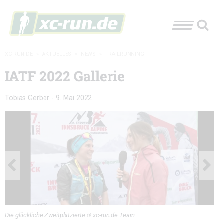
XC-RUN.DE
»
AKTUELLES
»
NEWS
»
TRAILRUNNING
IATF 2022 Gallerie
Tobias Gerber
-
9. Mai 2022
Die glückliche Zweitplatzierte © xc-run.de Team