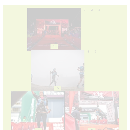
2
3
4
1
6
7
5