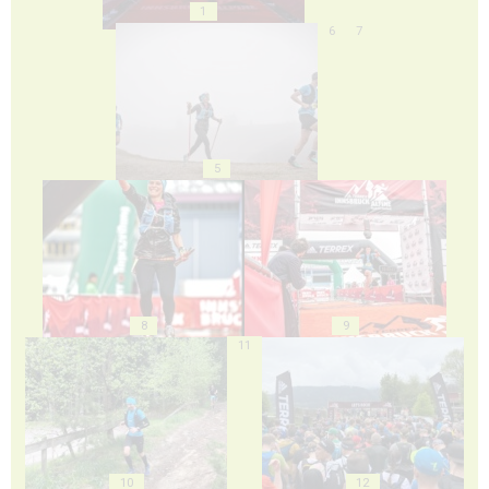
1
6
7
5
8
9
11
10
12