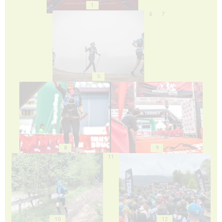
1
6
7
5
8
9
11
10
12