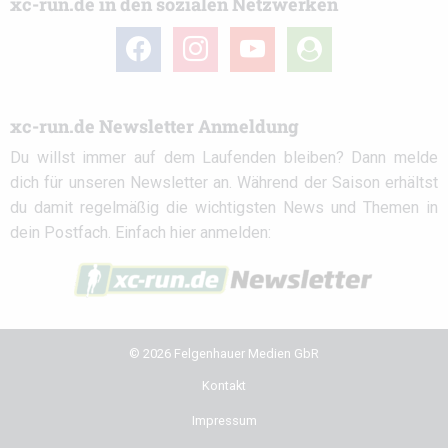
xc-run.de in den sozialen Netzwerken
facebook
instagram
youtube
user-
circle
xc-run.de Newsletter Anmeldung
Du willst immer auf dem Laufenden bleiben? Dann melde
dich für unseren Newsletter an. Während der Saison erhältst
du damit regelmäßig die wichtigsten News und Themen in
dein Postfach. Einfach hier anmelden:
© 2026 Felgenhauer Medien GbR
Kontakt
Impressum