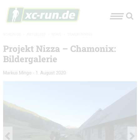
XC-RUN.DE
»
AKTUELLES
»
NEWS
»
TRAILRUNNING
Projekt Nizza – Chamonix:
Bildergalerie
Markus Mingo
-
1. August 2020