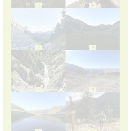
3
4
5
6
7
8