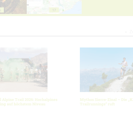
6
17
Z
l Alpine Trail 2026: Hochalpines
Mythos Sierre-Zinal – Die „K
ning auf höchstem Niveau
Trailrunnings“ ruft