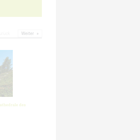
urück
Weiter
athedrale des