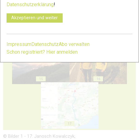
Datenschutzerklärung
!
Akzeptieren und weiter
13
14
Impressum
Datenschutz
Abo verwalten
Schon registriert? Hier anmelden
15
16
17
© Bilder 1 - 17: Janosch Kowalczyk;