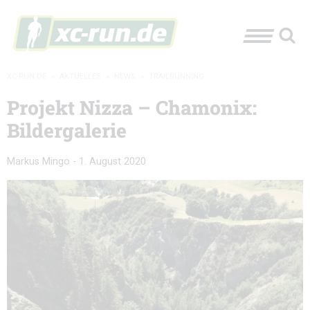
XC-RUN.DE
»
AKTUELLES
»
NEWS
»
TRAILRUNNING
Projekt Nizza – Chamonix:
Bildergalerie
Markus Mingo
-
1. August 2020