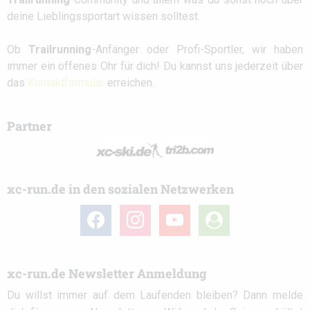
deine Lieblingssportart wissen solltest.
Ob
Trailrunning
-Anfänger oder Profi-Sportler, wir haben
immer ein offenes Ohr für dich! Du kannst uns jederzeit über
das
Kontaktformular
erreichen.
Partner
xc-run.de in den sozialen Netzwerken
facebook
instagram
youtube
user-
circle
xc-run.de Newsletter Anmeldung
Du willst immer auf dem Laufenden bleiben? Dann melde