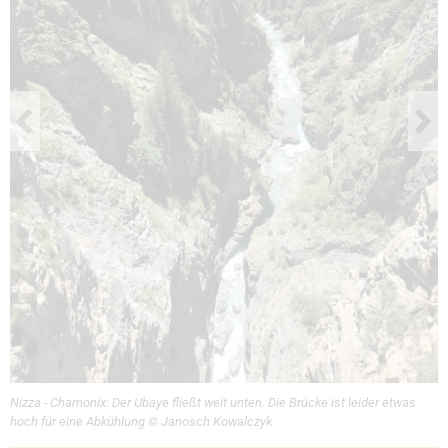
Nizza - Chamonix: Der Ubaye fließt weit unten. Die Brücke ist leider etwas
hoch für eine Abkühlung © Janosch Kowalczyk