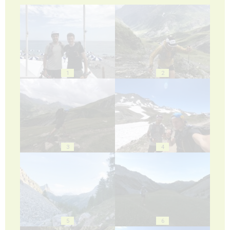
1
2
3
4
5
6