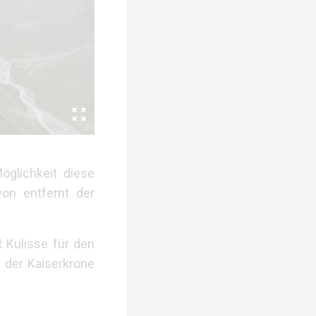
öglichkeit diese
on entfernt der
t Kulisse für den
i der Kaiserkrone