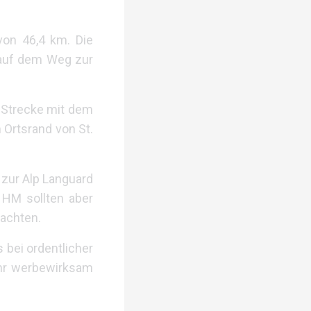
von 46,4 km. Die
 auf dem Weg zur
d Strecke mit dem
 Ortsrand von St.
 zur Alp Languard
 HM sollten aber
rachten.
 bei ordentlicher
ehr werbewirksam