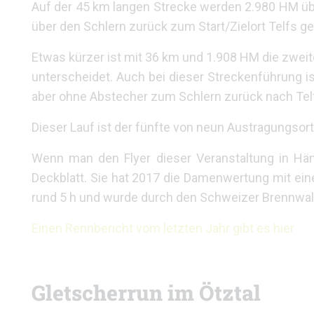
Auf der 45 km langen Strecke werden 2.980 HM 
über den Schlern zurück zum Start/Zielort Telfs ge
Etwas kürzer ist mit 36 km und 1.908 HM die zweite
unterscheidet. Auch bei dieser Streckenführung i
aber ohne Abstecher zum Schlern zurück nach Telf
Dieser Lauf ist der fünfte von neun Austragungsor
Wenn man den Flyer dieser Veranstaltung in Hän
Deckblatt. Sie hat 2017 die Damenwertung mit einer
rund 5 h und wurde durch den Schweizer Brennwal
Einen Rennbericht vom letzten Jahr gibt es hier
Gletscherrun im Ötztal