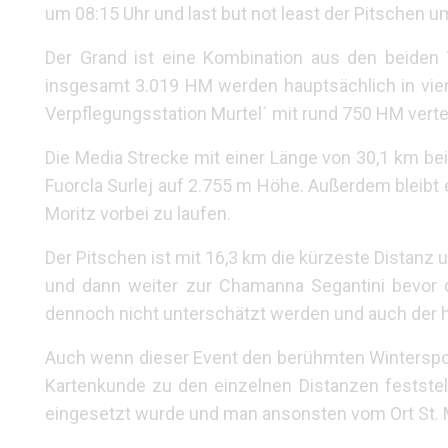
um 08:15 Uhr und last but not least der Pitschen u
Der Grand ist eine Kombination aus den beiden 
insgesamt 3.019 HM werden hauptsächlich in vier
Verpflegungsstation Murtel´ mit rund 750 HM vertei
Die Media Strecke mit einer Länge von 30,1 km be
Fuorcla Surlej auf 2.755 m Höhe. Außerdem bleibt
Moritz vorbei zu laufen.
Der Pitschen ist mit 16,3 km die kürzeste Distanz 
und dann weiter zur Chamanna Segantini bevor de
dennoch nicht unterschätzt werden und auch der hö
Auch wenn dieser Event den berühmten Wintersporto
Kartenkunde zu den einzelnen Distanzen feststel
eingesetzt wurde und man ansonsten vom Ort St. 