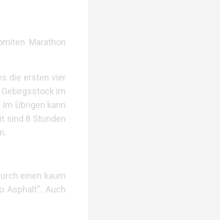
lomiten Marathon
s die ersten vier
r Gebirgsstock im
. Im Übrigen kann
it sind 8 Stunden
n.
durch einen kaum
o Asphalt“. Auch