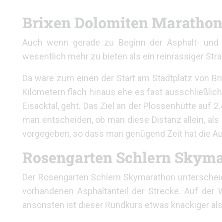
Brixen Dolomiten Maratho
Auch wenn gerade zu Beginn der Asphalt- und F
wesentlich mehr zu bieten als ein reinrassiger St
Da wäre zum einen der Start am Stadtplatz von Brix
Kilometern flach hinaus ehe es fast ausschließlic
Eisacktal, geht. Das Ziel an der Plossenhütte auf
man entscheiden, ob man diese Distanz allein, als 
vorgegeben, so dass man genügend Zeit hat die Au
Rosengarten Schlern Skym
Der Rosengarten Schlern Skymarathon unterschei
vorhandenen Asphaltanteil der Strecke. Auf der 
ansonsten ist dieser Rundkurs etwas knackiger als