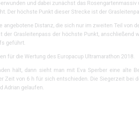
überwunden und dabei zunächst das Rosengartenmassiv
ht. Der höchste Punkt dieser Strecke ist der Grasleitenp
 angebotene Distanz, die sich nur im zweiten Teil von de
st der Grasleitenpass der höchste Punkt, anschließend 
s geführt.
ten für die Wertung des Europacup Ultramarathon 2018.
den hält, dann sieht man mit Eva Sperber eine alte 
 Zeit von 6 h für sich entschieden. Die Siegerzeit bei d
d Adrian gelaufen.