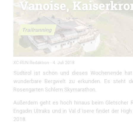
Vanoise, Kaiserkro
Trailrunning
XC-RUN Redaktion
-
4. Juli 2018
Südtirol ist schön und dieses Wochenende hat 
wunderbare Bergwelt zu erkunden. Es steht de
Rosengarten Schlern Skymarathon.
Außerdem geht es hoch hinaus beim Gletscher Run 
Engadin Ultraks und in Val d´Isere findet der High
2018.