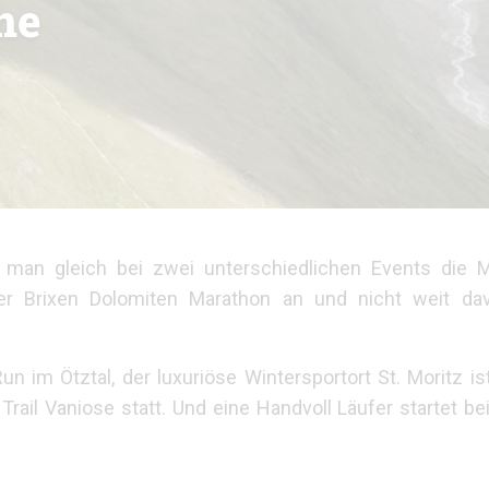
ne
man gleich bei zwei unterschiedlichen Events die M
r Brixen Dolomiten Marathon an und nicht weit dav
im Ötztal, der luxuriöse Wintersportort St. Moritz is
 Trail Vaniose statt. Und eine Handvoll Läufer startet be