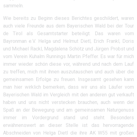
sammeln.
Wie bereits zu Beginn dieses Berichtes geschildert, waren
auch viele Freunde aus dem Bayerischen Wald bei der Tour
de Tirol als Gesamtstarter beteiligt. Das waren vom
Bayronman e.V. Helga und Helmut Dietl, Erich Frankl, Doris
und Michael Rackl, Magdalena Schötz und Jürgen Probst und
vom Verein Kuhalm Runnings Martin Pfeffer. Es war für mich
immer wieder schön diese vor, während und nach dem Lauf
zu treffen, mich mit ihnen auszutauschen und auch über die
gemeinsamen Erfolge zu freuen. Insgesamt gesehen kann
man hier wirklich bemerken, dass wir uns als Läufer vom
Bayerischen Wald im Vergleich mit den anderen gut verkauft
haben und uns nicht verstecken brauchen, auch wenn der
Spaß an der Bewegung und am gemeinsamen Naturgenuss
immer im Vordergrund stand und steht. Besonders
erwähnenswert an dieser Stelle ist das hervorragende
Abschneiden von Helga Dietl die ihre AK W55 mit großen