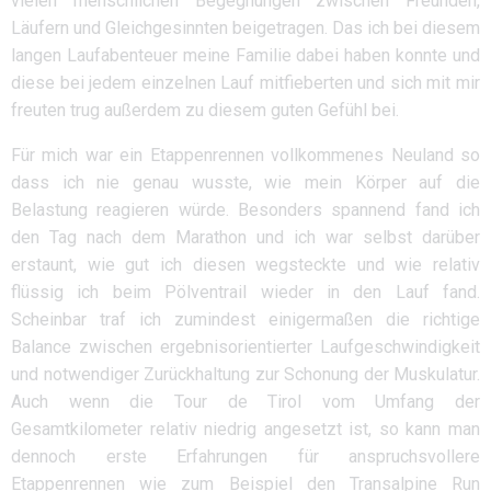
vielen menschlichen Begegnungen zwischen Freunden,
Läufern und Gleichgesinnten beigetragen. Das ich bei diesem
langen Laufabenteuer meine Familie dabei haben konnte und
diese bei jedem einzelnen Lauf mitfieberten und sich mit mir
freuten trug außerdem zu diesem guten Gefühl bei.
Für mich war ein Etappenrennen vollkommenes Neuland so
dass ich nie genau wusste, wie mein Körper auf die
Belastung reagieren würde. Besonders spannend fand ich
den Tag nach dem Marathon und ich war selbst darüber
erstaunt, wie gut ich diesen wegsteckte und wie relativ
flüssig ich beim Pölventrail wieder in den Lauf fand.
Scheinbar traf ich zumindest einigermaßen die richtige
Balance zwischen ergebnisorientierter Laufgeschwindigkeit
und notwendiger Zurückhaltung zur Schonung der Muskulatur.
Auch wenn die Tour de Tirol vom Umfang der
Gesamtkilometer relativ niedrig angesetzt ist, so kann man
dennoch erste Erfahrungen für anspruchsvollere
Etappenrennen wie zum Beispiel den Transalpine Run