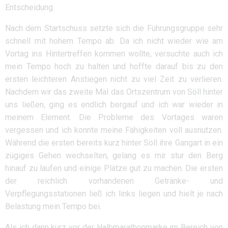
Entscheidung.
Nach dem Startschuss setzte sich die Führungsgruppe sehr
schnell mit hohem Tempo ab. Da ich nicht wieder wie am
Vortag ins Hintertreffen kommen wollte, versuchte auch ich
mein Tempo hoch zu halten und hoffte darauf bis zu den
ersten leichteren Anstiegen nicht zu viel Zeit zu verlieren.
Nachdem wir das zweite Mal das Ortszentrum von Söll hinter
uns ließen, ging es endlich bergauf und ich war wieder in
meinem Element. Die Probleme des Vortages waren
vergessen und ich konnte meine Fähigkeiten voll ausnutzen.
Während die ersten bereits kurz hinter Söll ihre Gangart in ein
zügiges Gehen wechselten, gelang es mir stur den Berg
hinauf zu laufen und einige Plätze gut zu machen. Die ersten
der reichlich vorhandenen Getränke- und
Verpflegungsstationen ließ ich links liegen und hielt je nach
Belastung mein Tempo bei.
Als ich dann kurz vor der Halbmarathonmarke im Bereich von