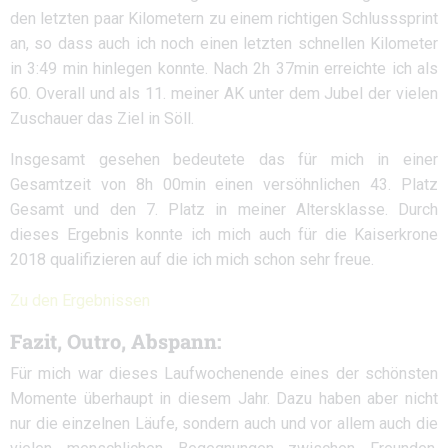
den letzten paar Kilometern zu einem richtigen Schlusssprint
an, so dass auch ich noch einen letzten schnellen Kilometer
in 3:49 min hinlegen konnte. Nach 2h 37min erreichte ich als
60. Overall und als 11. meiner AK unter dem Jubel der vielen
Zuschauer das Ziel in Söll.
Insgesamt gesehen bedeutete das für mich in einer
Gesamtzeit von 8h 00min einen versöhnlichen 43. Platz
Gesamt und den 7. Platz in meiner Altersklasse. Durch
dieses Ergebnis konnte ich mich auch für die Kaiserkrone
2018 qualifizieren auf die ich mich schon sehr freue.
Zu den Ergebnissen
Fazit, Outro, Abspann:
Für mich war dieses Laufwochenende eines der schönsten
Momente überhaupt in diesem Jahr. Dazu haben aber nicht
nur die einzelnen Läufe, sondern auch und vor allem auch die