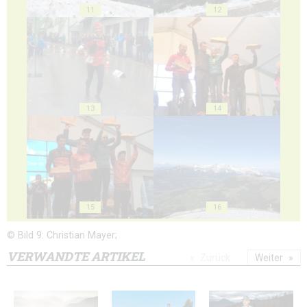
11
12
13
14
15
16
© Bild 9: Christian Mayer;
VERWANDTE ARTIKEL
Zurück
Weiter