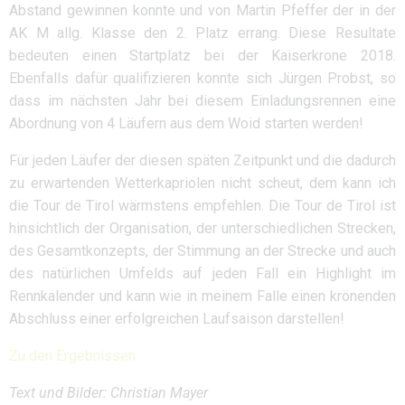
Abstand gewinnen konnte und von Martin Pfeffer der in der
AK M allg. Klasse den 2. Platz errang. Diese Resultate
bedeuten einen Startplatz bei der Kaiserkrone 2018.
Ebenfalls dafür qualifizieren konnte sich Jürgen Probst, so
dass im nächsten Jahr bei diesem Einladungsrennen eine
Abordnung von 4 Läufern aus dem Woid starten werden!
Für jeden Läufer der diesen späten Zeitpunkt und die dadurch
zu erwartenden Wetterkapriolen nicht scheut, dem kann ich
die Tour de Tirol wärmstens empfehlen. Die Tour de Tirol ist
hinsichtlich der Organisation, der unterschiedlichen Strecken,
des Gesamtkonzepts, der Stimmung an der Strecke und auch
des natürlichen Umfelds auf jeden Fall ein Highlight im
Rennkalender und kann wie in meinem Falle einen krönenden
Abschluss einer erfolgreichen Laufsaison darstellen!
Zu den Ergebnissen
Text und Bilder: Christian Mayer