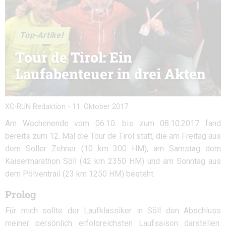
Top-Artikel
Tour de Tirol: Ein
Laufabenteuer in drei Akten
XC-RUN Redaktion
-
11. Oktober 2017
Am Wochenende vom 06.10. bis zum 08.10.2017 fand
bereits zum 12. Mal die Tour de Tirol statt, die am Freitag aus
dem Söller Zehner (10 km 300 HM), am Samstag dem
Kaisermarathon Söll (42 km 2350 HM) und am Sonntag aus
dem Pölventrail (23 km 1250 HM) besteht.
Prolog
Für mich sollte der Laufklassiker in Söll den Abschluss
meiner persönlich erfolgreichsten Laufsaison darstellen.