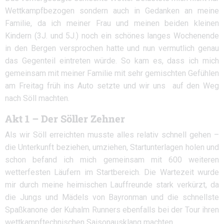
Wettkampfbezogen sondern auch in Gedanken an meine
Familie, da ich meiner Frau und meinen beiden kleinen
Kindern (3J. und 5J.) noch ein schönes langes Wochenende
in den Bergen versprochen hatte und nun vermutlich genau
das Gegenteil eintreten würde. So kam es, dass ich mich
gemeinsam mit meiner Familie mit sehr gemischten Gefühlen
am Freitag früh ins Auto setzte und wir uns auf den Weg
nach Söll machten.
Akt 1 – Der Söller Zehner
Als wir Söll erreichten musste alles relativ schnell gehen –
die Unterkunft beziehen, umziehen, Startunterlagen holen und
schon befand ich mich gemeinsam mit 600 weiteren
wetterfesten Läufern im Startbereich. Die Wartezeit wurde
mir durch meine heimischen Lauffreunde stark verkürzt, da
die Jungs und Mädels von Bayronman und die schnellste
Spaßkanone der Kuhalm Runners ebenfalls bei der Tour ihren
wettkampftechnischen Saisonausklang machten.