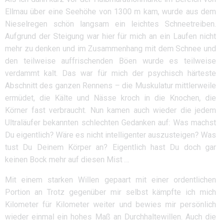
Ellmau über eine Seehöhe von 1300 m kam, wurde aus dem
Nieselregen schön langsam ein leichtes Schneetreiben.
Aufgrund der Steigung war hier für mich an ein Laufen nicht
mehr zu denken und im Zusammenhang mit dem Schnee und
den teilweise auffrischenden Böen wurde es teilweise
verdammt kalt. Das war für mich der psychisch härteste
Abschnitt des ganzen Rennens – die Muskulatur mittlerweile
ermüdet, die Kälte und Nässe kroch in die Knochen, die
Körner fast verbraucht. Nun kamen auch wieder die jedem
Ultraläufer bekannten schlechten Gedanken auf: Was machst
Du eigentlich? Wäre es nicht intelligenter auszusteigen? Was
tust Du Deinem Körper an? Eigentlich hast Du doch gar
keinen Bock mehr auf diesen Mist …
Mit einem starken Willen gepaart mit einer ordentlichen
Portion an Trotz gegenüber mir selbst kämpfte ich mich
Kilometer für Kilometer weiter und bewies mir persönlich
wieder einmal ein hohes Maß an Durchhaltewillen. Auch die