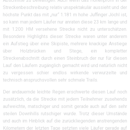
Abschnitte zu bewältigen. Auch wenn das Höhenprofil in der
Streckenbeschreibung relativ unspektakulär aussieht und der
höchste Punkt das mit „nur“ 1.181 m hohe Juffinger Jöchl ist,
so kann man jedem Läufer nur anraten diese 23 km lange und
mit 1.200 HM versehene Strecke nicht zu unterschätzen.
Besondere Highlights dieser Strecke waren unter anderem
ein Aufstieg über eine Skipiste, mehrere knackige Anstiege
über Holzbrücken und Stege, ein kompletter
Streckenabschnitt durch einen Steinbruch der nur für diesen
Lauf den Läufern zugänglich gemacht wird und natürlich nicht
zu vergessen schier endlos wirkende verwurzelte und
technisch anspruchsvollen sehr schmale Trails.
Der andauernde leichte Regen erschwerte diesen Lauf noch
zusätzlich, da die Strecke mit jedem Teilnehmer zusehends
aufweichte, matschiger und somit gerade auch auf den sehr
steilen Downhills rutschiger wurde. Trotz dieser Umstände
und auch im Hinblick auf die zurückliegenden anstrengenden
Kilometern der letzten Tage setzten viele Läufer gerade auf