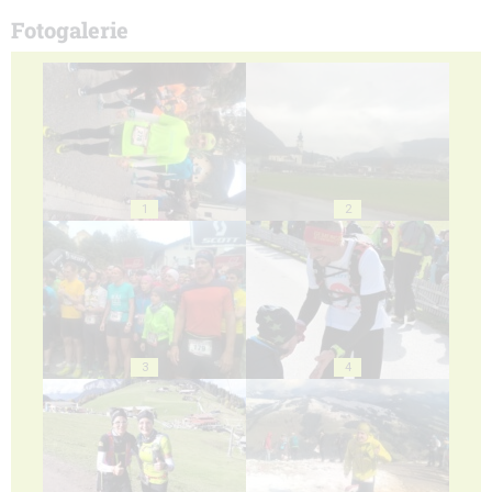
Fotogalerie
1
2
3
4