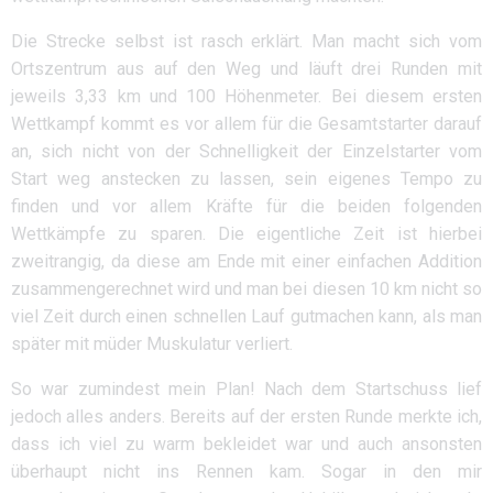
Die Strecke selbst ist rasch erklärt. Man macht sich vom
Ortszentrum aus auf den Weg und läuft drei Runden mit
jeweils 3,33 km und 100 Höhenmeter. Bei diesem ersten
Wettkampf kommt es vor allem für die Gesamtstarter darauf
an, sich nicht von der Schnelligkeit der Einzelstarter vom
Start weg anstecken zu lassen, sein eigenes Tempo zu
finden und vor allem Kräfte für die beiden folgenden
Wettkämpfe zu sparen. Die eigentliche Zeit ist hierbei
zweitrangig, da diese am Ende mit einer einfachen Addition
zusammengerechnet wird und man bei diesen 10 km nicht so
viel Zeit durch einen schnellen Lauf gutmachen kann, als man
später mit müder Muskulatur verliert.
So war zumindest mein Plan! Nach dem Startschuss lief
jedoch alles anders. Bereits auf der ersten Runde merkte ich,
dass ich viel zu warm bekleidet war und auch ansonsten
überhaupt nicht ins Rennen kam. Sogar in den mir