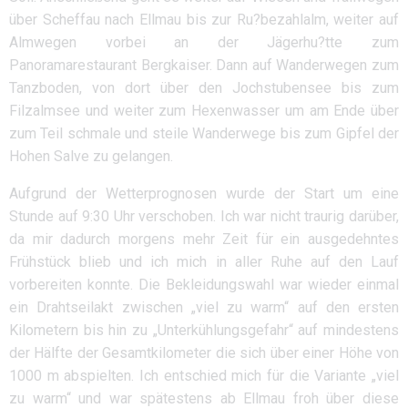
über Scheffau nach Ellmau bis zur Ru?bezahlalm, weiter auf
Almwegen vorbei an der Jägerhu?tte zum
Panoramarestaurant Bergkaiser. Dann auf Wanderwegen zum
Tanzboden, von dort über den Jochstubensee bis zum
Filzalmsee und weiter zum Hexenwasser um am Ende über
zum Teil schmale und steile Wanderwege bis zum Gipfel der
Hohen Salve zu gelangen.
Aufgrund der Wetterprognosen wurde der Start um eine
Stunde auf 9:30 Uhr verschoben. Ich war nicht traurig darüber,
da mir dadurch morgens mehr Zeit für ein ausgedehntes
Frühstück blieb und ich mich in aller Ruhe auf den Lauf
vorbereiten konnte. Die Bekleidungswahl war wieder einmal
ein Drahtseilakt zwischen „viel zu warm“ auf den ersten
Kilometern bis hin zu „Unterkühlungsgefahr“ auf mindestens
der Hälfte der Gesamtkilometer die sich über einer Höhe von
1000 m abspielten. Ich entschied mich für die Variante „viel
zu warm“ und war spätestens ab Ellmau froh über diese