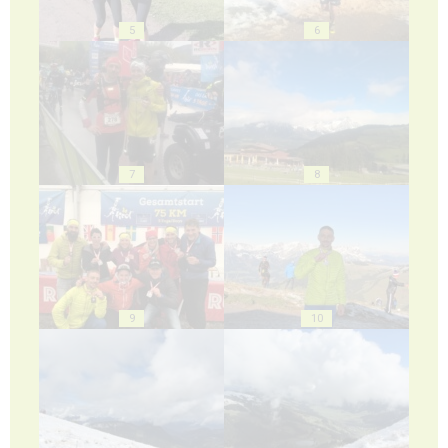
5
6
7
8
9
10