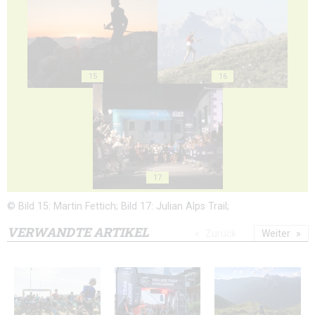
15
16
17
© Bild 15: Martin Fettich; Bild 17: Julian Alps Trail;
VERWANDTE ARTIKEL
Zurück
Weiter