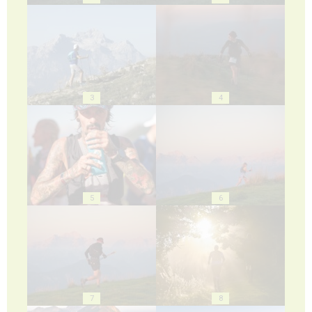
3
4
5
6
7
8