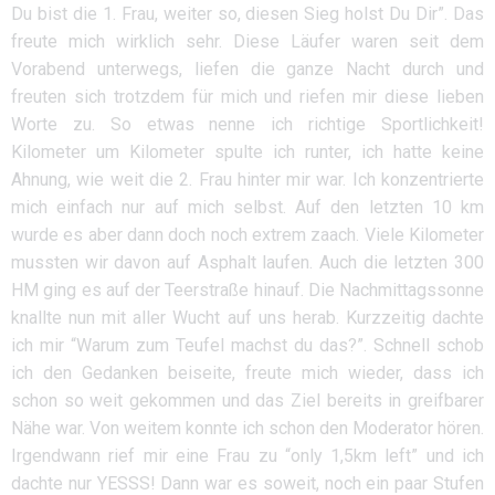
Du bist die 1. Frau, weiter so, diesen Sieg holst Du Dir”. Das
freute mich wirklich sehr. Diese Läufer waren seit dem
Vorabend unterwegs, liefen die ganze Nacht durch und
freuten sich trotzdem für mich und riefen mir diese lieben
Worte zu. So etwas nenne ich richtige Sportlichkeit!
Kilometer um Kilometer spulte ich runter, ich hatte keine
Ahnung, wie weit die 2. Frau hinter mir war. Ich konzentrierte
mich einfach nur auf mich selbst. Auf den letzten 10 km
wurde es aber dann doch noch extrem zaach. Viele Kilometer
mussten wir davon auf Asphalt laufen. Auch die letzten 300
HM ging es auf der Teerstraße hinauf. Die Nachmittagssonne
knallte nun mit aller Wucht auf uns herab. Kurzzeitig dachte
ich mir “Warum zum Teufel machst du das?”. Schnell schob
ich den Gedanken beiseite, freute mich wieder, dass ich
schon so weit gekommen und das Ziel bereits in greifbarer
Nähe war. Von weitem konnte ich schon den Moderator hören.
Irgendwann rief mir eine Frau zu “only 1,5km left” und ich
dachte nur YESSS! Dann war es soweit, noch ein paar Stufen