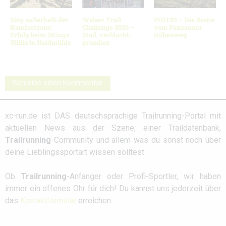
Sieg außerhalb der
Walser Trail
PIUT85 – Die Bestie
Komfortzone:
Challenge 2026 –
vom Paznauner
Erfolg beim 3Kings
Steil, verblockt,
Höhenweg
3Hills in Haidmühle
grandios
Schreibe einen Kommentar
xc-run.de ist DAS deutschsprachige Trailrunning-Portal mit
aktuellen News aus der Szene, einer Traildatenbank,
Trailrunning
-Community und allem was du sonst noch über
deine Lieblingssportart wissen solltest.
Ob
Trailrunning
-Anfänger oder Profi-Sportler, wir haben
immer ein offenes Ohr für dich! Du kannst uns jederzeit über
das
Kontaktformular
erreichen.