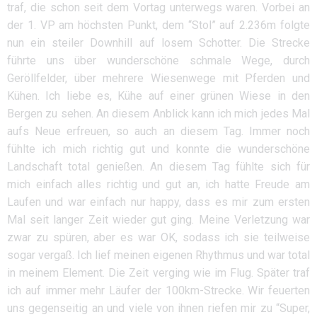
traf, die schon seit dem Vortag unterwegs waren. Vorbei an
der 1. VP am höchsten Punkt, dem “Stol” auf 2.236m folgte
nun ein steiler Downhill auf losem Schotter. Die Strecke
führte uns über wunderschöne schmale Wege, durch
Geröllfelder, über mehrere Wiesenwege mit Pferden und
Kühen. Ich liebe es, Kühe auf einer grünen Wiese in den
Bergen zu sehen. An diesem Anblick kann ich mich jedes Mal
aufs Neue erfreuen, so auch an diesem Tag. Immer noch
fühlte ich mich richtig gut und konnte die wunderschöne
Landschaft total genießen. An diesem Tag fühlte sich für
mich einfach alles richtig und gut an, ich hatte Freude am
Laufen und war einfach nur happy, dass es mir zum ersten
Mal seit langer Zeit wieder gut ging. Meine Verletzung war
zwar zu spüren, aber es war OK, sodass ich sie teilweise
sogar vergaß. Ich lief meinen eigenen Rhythmus und war total
in meinem Element. Die Zeit verging wie im Flug. Später traf
ich auf immer mehr Läufer der 100km-Strecke. Wir feuerten
uns gegenseitig an und viele von ihnen riefen mir zu “Super,