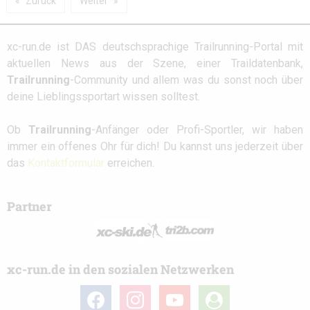
Zurück
Weiter
xc-run.de ist DAS deutschsprachige Trailrunning-Portal mit
aktuellen News aus der Szene, einer Traildatenbank,
Trailrunning
-Community und allem was du sonst noch über
deine Lieblingssportart wissen solltest.
Ob
Trailrunning
-Anfänger oder Profi-Sportler, wir haben
immer ein offenes Ohr für dich! Du kannst uns jederzeit über
das
Kontaktformular
erreichen.
Partner
xc-run.de in den sozialen Netzwerken
facebook
instagram
youtube
user-