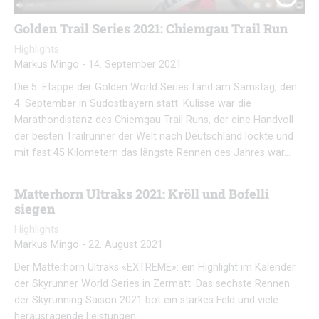
Golden Trail Series 2021: Chiemgau Trail Run
Highlights
Markus Mingo
-
14. September 2021
Die 5. Etappe der Golden World Series fand am Samstag, den
4. September in Südostbayern statt. Kulisse war die
Marathondistanz des Chiemgau Trail Runs, der eine Handvoll
der besten Trailrunner der Welt nach Deutschland lockte und
mit fast 45 Kilometern das längste Rennen des Jahres war…
Matterhorn Ultraks 2021: Kröll und Bofelli
siegen
Highlights
Markus Mingo
-
22. August 2021
Der Matterhorn Ultraks «EXTREME»: ein Highlight im Kalender
der Skyrunner World Series in Zermatt. Das sechste Rennen
der Skyrunning Saison 2021 bot ein starkes Feld und viele
herausragende Leistungen….