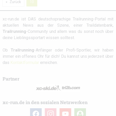
Zurück
10
xc-run.de ist DAS deutschsprachige Trailrunning-Portal mit
aktuellen News aus der Szene, einer Traildatenbank,
Trailrunning
-Community und allem was du sonst noch über
deine Lieblingssportart wissen solltest.
Ob
Trailrunning
-Anfänger oder Profi-Sportler, wir haben
immer ein offenes Ohr für dich! Du kannst uns jederzeit über
das
Kontaktformular
erreichen.
Partner
xc-run.de in den sozialen Netzwerken
facebook
instagram
youtube
user-