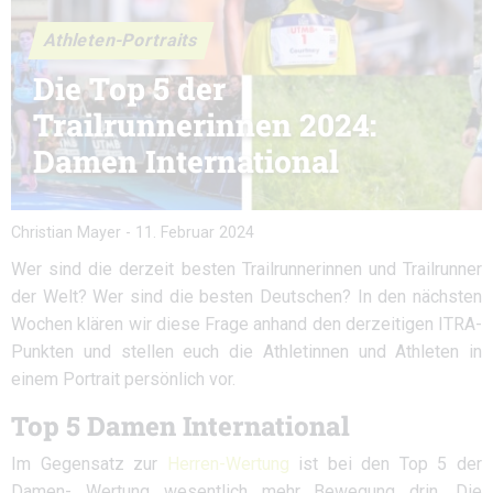
Athleten-Portraits
Die Top 5 der
Trailrunnerinnen 2024:
Damen International
Christian Mayer
-
11. Februar 2024
Wer sind die derzeit besten Trailrunnerinnen und Trailrunner
der Welt? Wer sind die besten Deutschen? In den nächsten
Wochen klären wir diese Frage anhand den derzeitigen ITRA-
Punkten und stellen euch die Athletinnen und Athleten in
einem Portrait persönlich vor.
Top 5 Damen International
Im Gegensatz zur
Herren-Wertung
ist bei den Top 5 der
Damen- Wertung wesentlich mehr Bewegung drin. Die