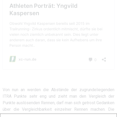
Von nun an werden die Abstände der zugrundeliegenden
ITRA Punkte sehr eng und zieht man den Vergleich der
Punkte auslösenden Rennen, darf man sich getrost Gedanken
über die Vergleichbarkeit einzelner Rennen machen. Die
Schwedin Tove Alexandersson belegt in dieser Wertung mit