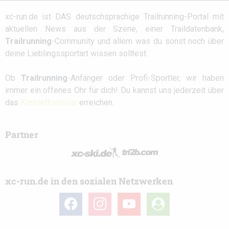
xc-run.de ist DAS deutschsprachige Trailrunning-Portal mit
aktuellen News aus der Szene, einer Traildatenbank,
Trailrunning
-Community und allem was du sonst noch über
deine Lieblingssportart wissen solltest.
Ob
Trailrunning
-Anfänger oder Profi-Sportler, wir haben
immer ein offenes Ohr für dich! Du kannst uns jederzeit über
das
Kontaktformular
erreichen.
Partner
xc-run.de in den sozialen Netzwerken
facebook
instagram
youtube
user-
circle