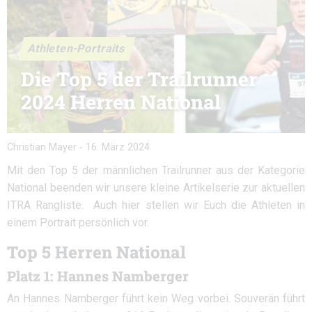
Athleten-Portraits
Die Top 5 der Trailrunner
2024 Herren National
Christian Mayer
-
16. März 2024
Mit den Top 5 der männlichen Trailrunner aus der Kategorie
National beenden wir unsere kleine Artikelserie zur aktuellen
ITRA Rangliste. Auch hier stellen wir Euch die Athleten in
einem Portrait persönlich vor.
Top 5 Herren National
Platz 1: Hannes Namberger
An Hannes Namberger führt kein Weg vorbei. Souverän führt