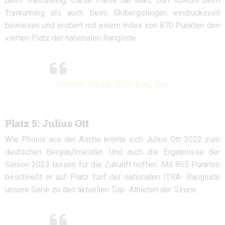
beim Trailrunning. Diese These hat Marc Dürr sowohl beim
Trailrunning als auch beim Skibergsteigen eindrucksvoll
bewiesen und erobert mit einem Index von 870 Punkten den
vierten Platz der nationalen Rangliste.
Athleten Porträt 2024: Marc Dürr
Platz 5: Julius Ott
Wie Phönix aus der Asche krönte sich Julius Ott 2022 zum
deutschen Berglaufmeister. Und auch die Ergebnisse der
Saison 2023 lassen für die Zukunft hoffen. Mit 865 Punkten
beschließt er auf Platz fünf der nationalen ITRA- Rangliste
unsere Serie zu den aktuellen Top- Athleten der Szene.