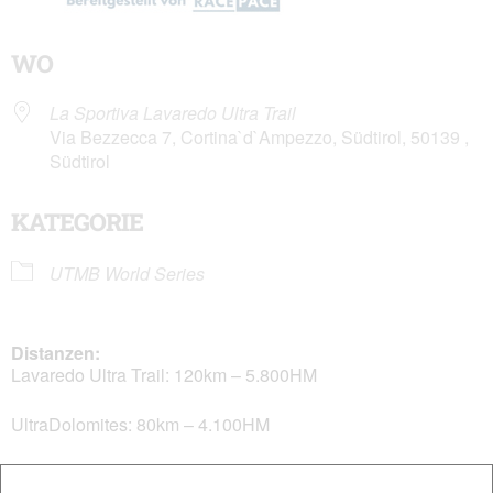
WO
La Sportiva Lavaredo Ultra Trail
Via Bezzecca 7, Cortina`d`Ampezzo, Südtirol, 50139 ,
Südtirol
KATEGORIE
UTMB World Series
Distanzen:
Lavaredo Ultra Trail: 120km – 5.800HM
UltraDolomites: 80km – 4.100HM
Cortina Trail: 48km – 2.600HM