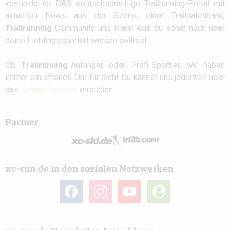
xc-run.de ist DAS deutschsprachige Trailrunning-Portal mit
aktuellen News aus der Szene, einer Traildatenbank,
Trailrunning
-Community und allem was du sonst noch über
deine Lieblingssportart wissen solltest.
Ob
Trailrunning
-Anfänger oder Profi-Sportler, wir haben
immer ein offenes Ohr für dich! Du kannst uns jederzeit über
das
Kontaktformular
erreichen.
Partner
xc-run.de in den sozialen Netzwerken
facebook
instagram
youtube
user-
circle