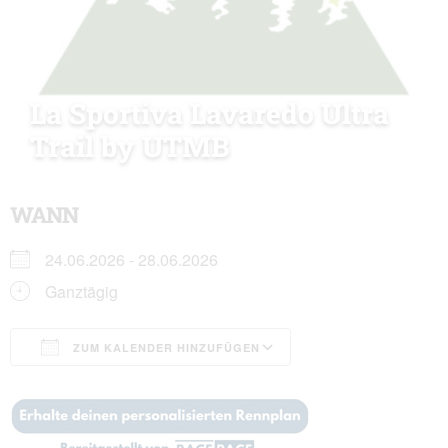
La Sportiva Lavaredo Ultra
Trail by UTMB
WANN
24.06.2026 - 28.06.2026
Ganztägig
ZUM KALENDER HINZUFÜGEN
ICS herunterladen
Google Kalender