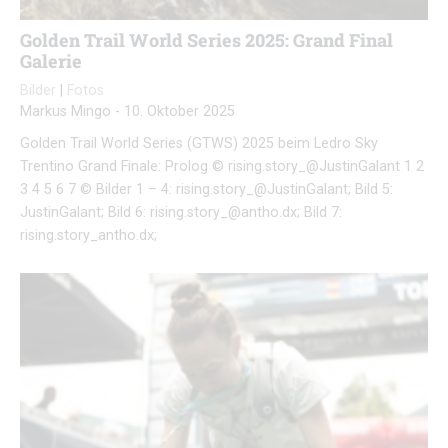
Golden Trail World Series 2025: Grand Final
Galerie
Bilder
|
Fotos
Markus Mingo
-
10. Oktober 2025
Golden Trail World Series (GTWS) 2025 beim Ledro Sky
Trentino Grand Finale: Prolog © rising.story_@JustinGalant 1 2
3 4 5 6 7 © Bilder 1 – 4: rising.story_@JustinGalant; Bild 5:
JustinGalant; Bild 6: rising.story_@antho.dx; Bild 7:
rising.story_antho.dx;