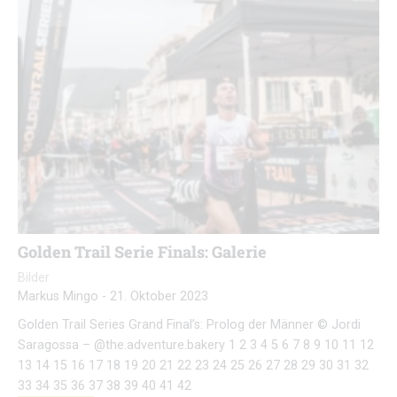
Golden Trail Serie Finals: Galerie
Bilder
Markus Mingo
-
21. Oktober 2023
Golden Trail Series Grand Final’s: Prolog der Männer © Jordi
Saragossa – @the.adventure.bakery 1 2 3 4 5 6 7 8 9 10 11 12
13 14 15 16 17 18 19 20 21 22 23 24 25 26 27 28 29 30 31 32
33 34 35 36 37 38 39 40 41 42