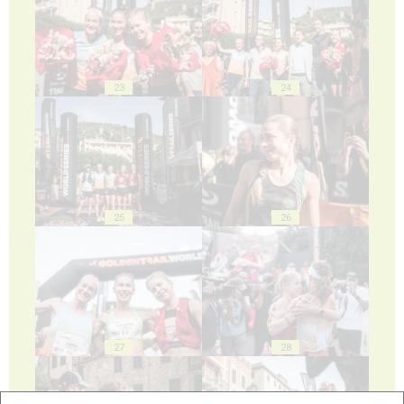
23
24
25
26
27
28