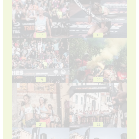
17
18
19
20
21
22