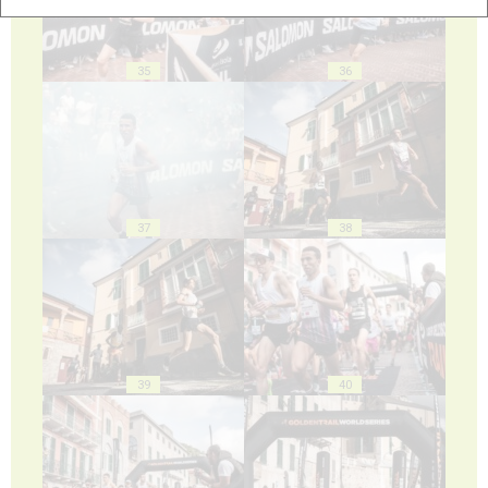
35
36
37
38
39
40