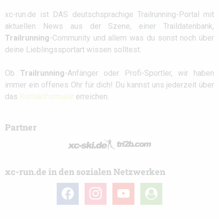
xc-run.de ist DAS deutschsprachige Trailrunning-Portal mit
aktuellen News aus der Szene, einer Traildatenbank,
Trailrunning
-Community und allem was du sonst noch über
deine Lieblingssportart wissen solltest.
Ob
Trailrunning
-Anfänger oder Profi-Sportler, wir haben
immer ein offenes Ohr für dich! Du kannst uns jederzeit über
das
Kontaktformular
erreichen.
Partner
xc-run.de in den sozialen Netzwerken
facebook
instagram
youtube
user-
circle