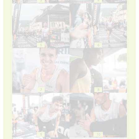
3
4
5
6
7
8
9
10