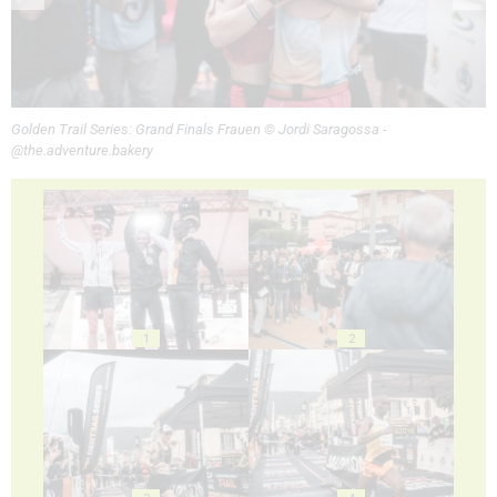
Golden Trail Series: Grand Finals Frauen © Jordi Saragossa -
@the.adventure.bakery
1
2