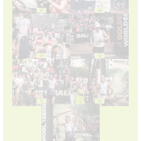
47
48
49
50
51
52