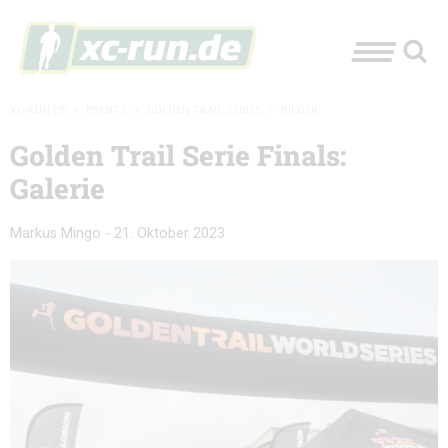
XC-RUN.DE
»
EVENTS
»
GOLDEN TRAIL SERIES
»
BILDER
Golden Trail Serie Finals:
Galerie
Markus Mingo
-
21. Oktober 2023