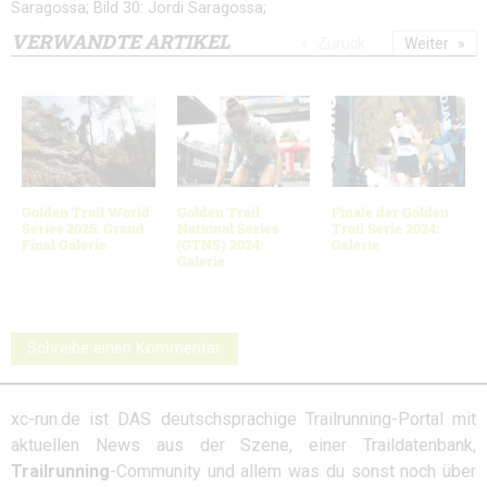
Saragossa; Bild 30: Jordi Saragossa;
VERWANDTE ARTIKEL
Zurück
Weiter
Golden Trail World
Golden Trail
Finale der Golden
Series 2025: Grand
National Series
Trail Serie 2024:
Final Galerie
(GTNS) 2024:
Galerie
Galerie
Schreibe einen Kommentar
xc-run.de ist DAS deutschsprachige Trailrunning-Portal mit
aktuellen News aus der Szene, einer Traildatenbank,
Trailrunning
-Community und allem was du sonst noch über