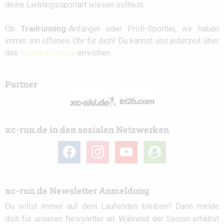
deine Lieblingssportart wissen solltest.
Ob
Trailrunning
-Anfänger oder Profi-Sportler, wir haben
immer ein offenes Ohr für dich! Du kannst uns jederzeit über
das
Kontaktformular
erreichen.
Partner
xc-run.de in den sozialen Netzwerken
facebook
instagram
youtube
user-
circle
xc-run.de Newsletter Anmeldung
Du willst immer auf dem Laufenden bleiben? Dann melde
dich für unseren Newsletter an. Während der Saison erhältst