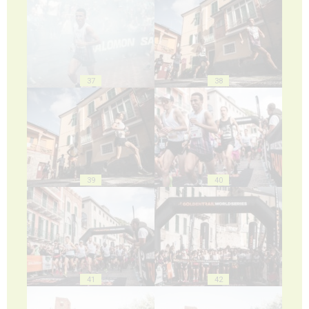
37
38
39
40
41
42