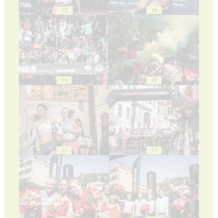
17
18
19
20
21
22