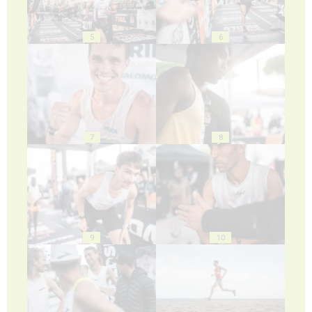
5
6
7
8
9
10