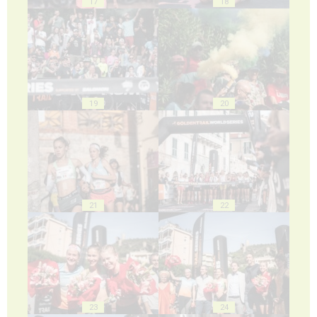
17
18
19
20
21
22
23
24