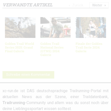
VERWANDTE ARTIKEL
Zurück
Weiter
Golden Trail World
Golden Trail
Finale der Golden
Series 2025: Grand
National Series
Trail Serie 2024:
Final Galerie
(GTNS) 2024:
Galerie
Galerie
Schreibe einen Kommentar
xc-run.de ist DAS deutschsprachige Trailrunning-Portal mit
aktuellen News aus der Szene, einer Traildatenbank,
Trailrunning
-Community und allem was du sonst noch über
deine Lieblingssportart wissen solltest.