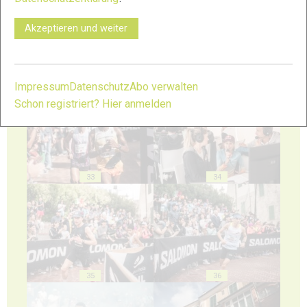
Akzeptieren und weiter
31
32
Impressum
Datenschutz
Abo verwalten
Schon registriert? Hier anmelden
33
34
35
36