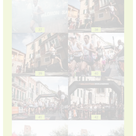
37
38
39
40
41
42