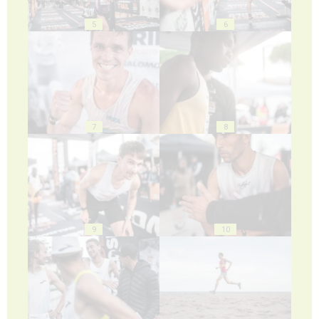
5
6
7
8
9
10