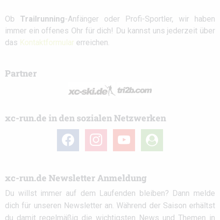
Ob
Trailrunning
-Anfänger oder Profi-Sportler, wir haben
immer ein offenes Ohr für dich! Du kannst uns jederzeit über
das
Kontaktformular
erreichen.
Partner
xc-run.de in den sozialen Netzwerken
facebook
instagram
youtube
user-
circle
xc-run.de Newsletter Anmeldung
Du willst immer auf dem Laufenden bleiben? Dann melde
dich für unseren Newsletter an. Während der Saison erhältst
du damit regelmäßig die wichtigsten News und Themen in