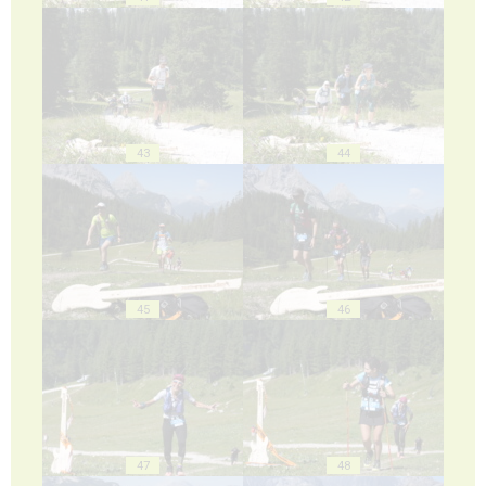
43
44
45
46
47
48