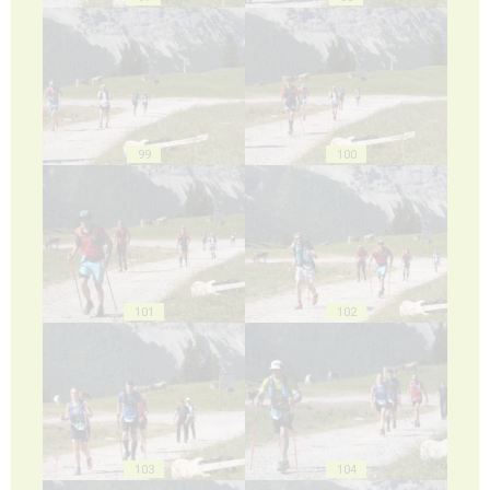
99
100
101
102
103
104