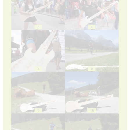
5
6
7
8
9
10