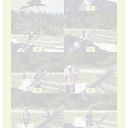
29
30
31
32
33
34