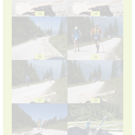
23
24
25
26
27
28