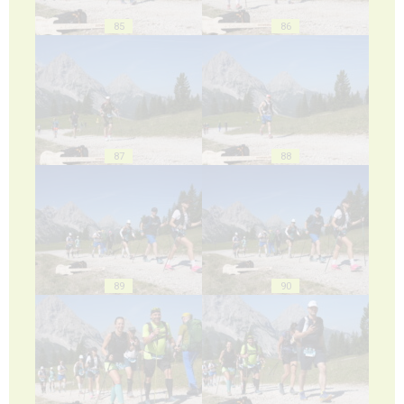
85
86
87
88
89
90