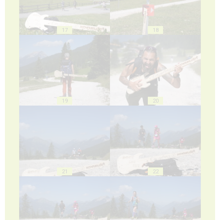
17
18
19
20
21
22