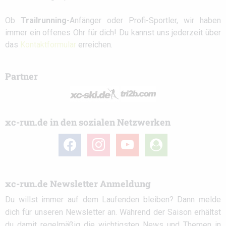
Ob
Trailrunning
-Anfänger oder Profi-Sportler, wir haben
immer ein offenes Ohr für dich! Du kannst uns jederzeit über
das
Kontaktformular
erreichen.
Partner
xc-run.de in den sozialen Netzwerken
facebook
instagram
youtube
user-
circle
xc-run.de Newsletter Anmeldung
Du willst immer auf dem Laufenden bleiben? Dann melde
dich für unseren Newsletter an. Während der Saison erhältst
du damit regelmäßig die wichtigsten News und Themen in