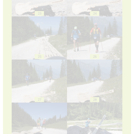
23
24
25
26
27
28