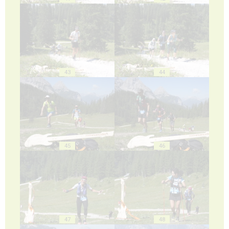
43
44
45
46
47
48