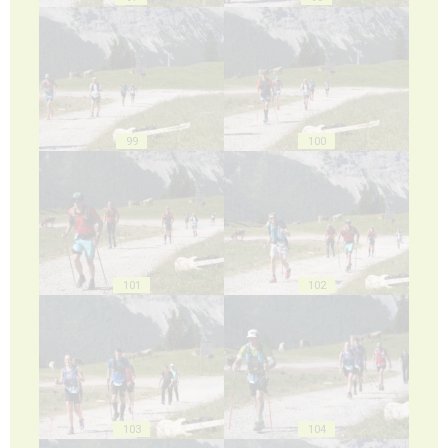
99
100
101
102
103
104