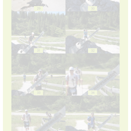
29
30
31
32
33
34