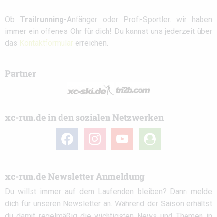
Ob
Trailrunning
-Anfänger oder Profi-Sportler, wir haben
immer ein offenes Ohr für dich! Du kannst uns jederzeit über
das
Kontaktformular
erreichen.
Partner
xc-run.de in den sozialen Netzwerken
facebook
instagram
youtube
user-
circle
xc-run.de Newsletter Anmeldung
Du willst immer auf dem Laufenden bleiben? Dann melde
dich für unseren Newsletter an. Während der Saison erhältst
du damit regelmäßig die wichtigsten News und Themen in