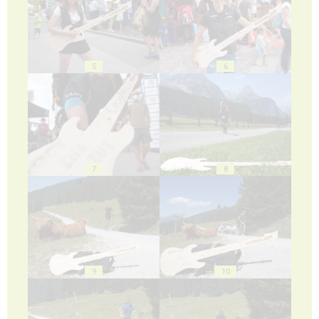
5
6
7
8
9
10