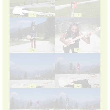
17
18
19
20
21
22