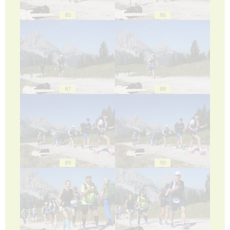
85
86
87
88
89
90