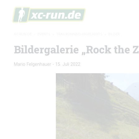
XC-RUN.DE
»
EVENTS
»
TRAILRUNNING-HIGHLIGHTS
»
BILDER
Bildergalerie „Rock the 
Mario Felgenhauer
-
15. Juli 2022