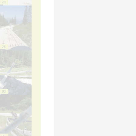
20
25
30