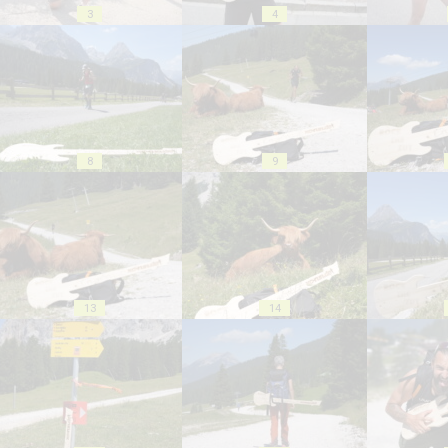
3
4
8
9
13
14