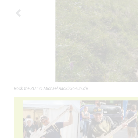
Rock the ZUT © Michael Rackl/xc-run.de