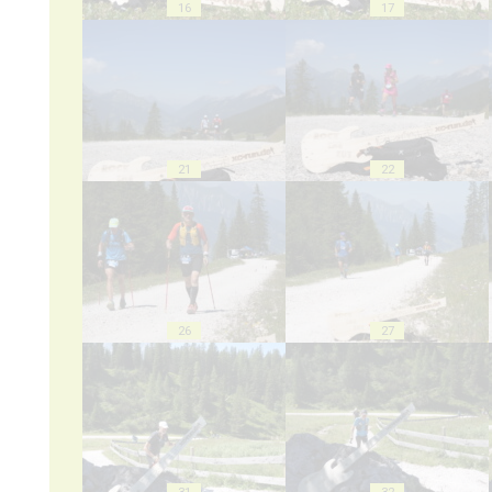
16
17
21
22
26
27