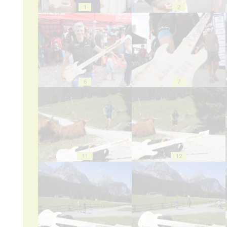
1
2
6
7
11
12