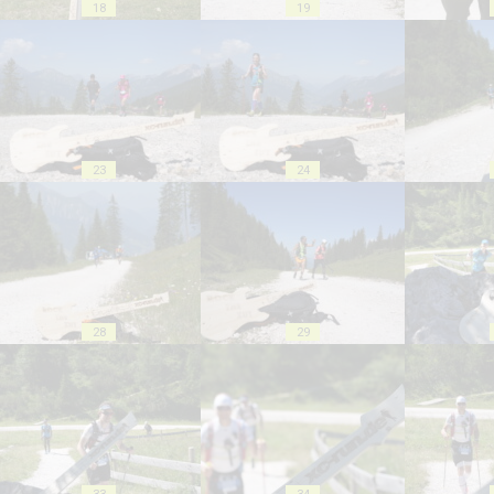
18
19
23
24
28
29