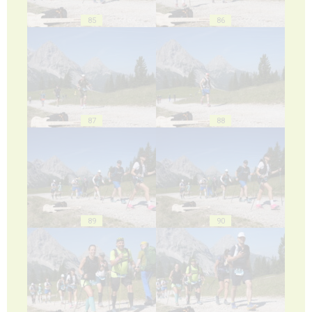
85
86
87
88
89
90