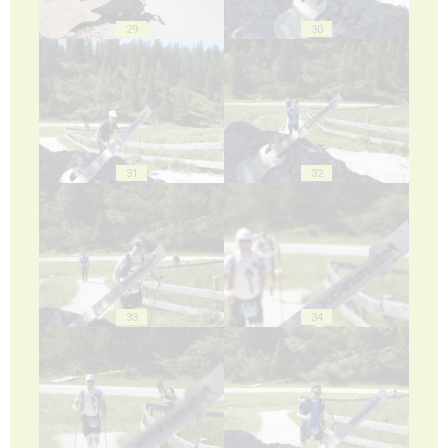
29
30
31
32
33
34