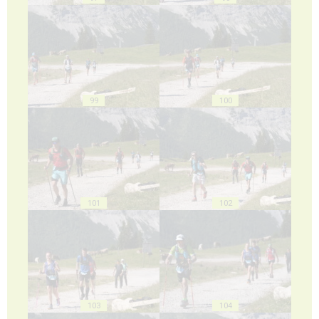
99
100
101
102
103
104