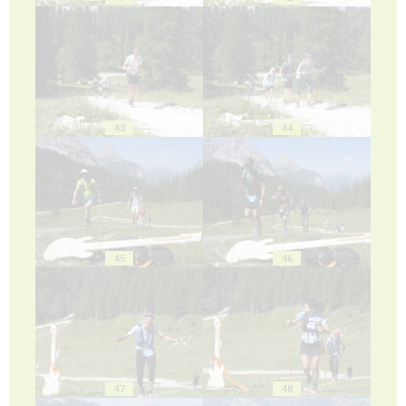
43
44
45
46
47
48