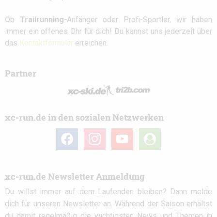
Ob
Trailrunning
-Anfänger oder Profi-Sportler, wir haben
immer ein offenes Ohr für dich! Du kannst uns jederzeit über
das
Kontaktformular
erreichen.
Partner
xc-run.de in den sozialen Netzwerken
facebook
instagram
youtube
user-
circle
xc-run.de Newsletter Anmeldung
Du willst immer auf dem Laufenden bleiben? Dann melde
dich für unseren Newsletter an. Während der Saison erhältst
du damit regelmäßig die wichtigsten News und Themen in