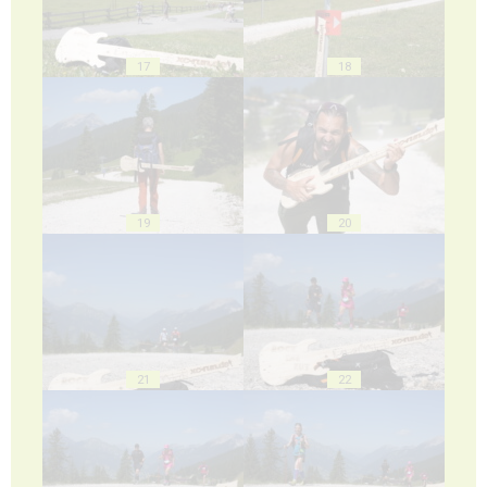
17
18
19
20
21
22