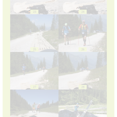
23
24
25
26
27
28