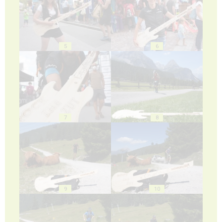
5
6
7
8
9
10