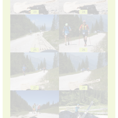
23
24
25
26
27
28