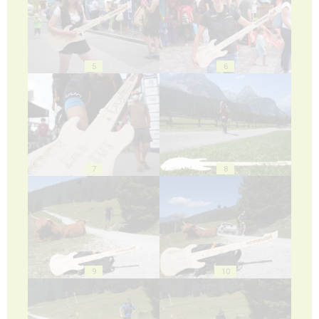
5
6
7
8
9
10