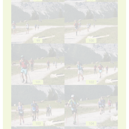
99
100
101
102
103
104