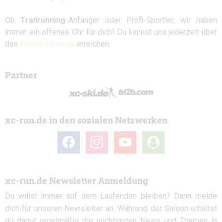
Ob
Trailrunning
-Anfänger oder Profi-Sportler, wir haben
immer ein offenes Ohr für dich! Du kannst uns jederzeit über
das
Kontaktformular
erreichen.
Partner
xc-run.de in den sozialen Netzwerken
facebook
instagram
youtube
user-
circle
xc-run.de Newsletter Anmeldung
Du willst immer auf dem Laufenden bleiben? Dann melde
dich für unseren Newsletter an. Während der Saison erhältst
du damit regelmäßig die wichtigsten News und Themen in