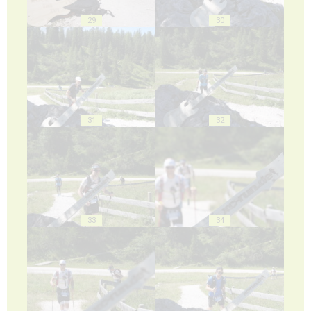
29
30
31
32
33
34