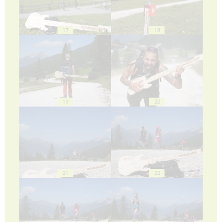
17
18
19
20
21
22