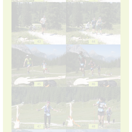
43
44
45
46
47
48