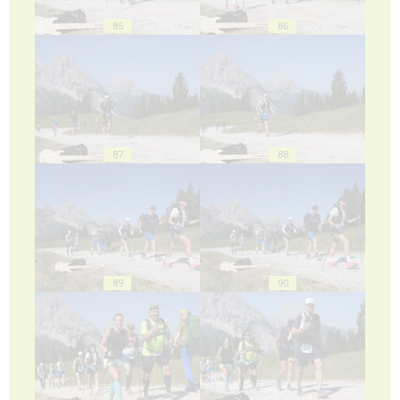
85
86
87
88
89
90