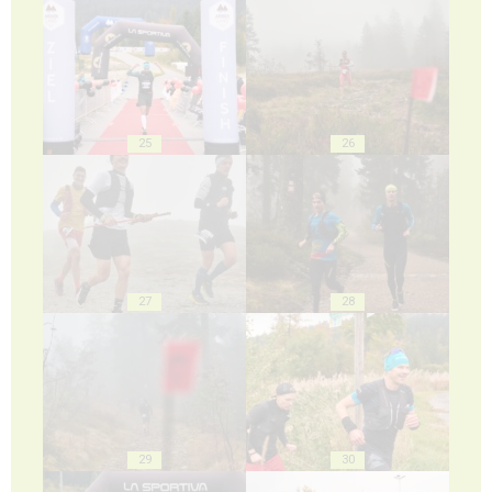
25
26
27
28
29
30