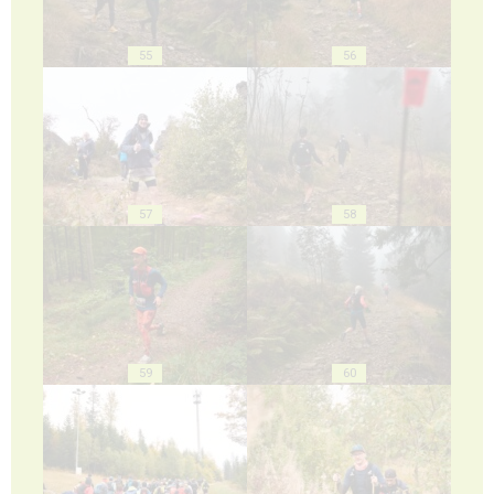
55
56
57
58
59
60