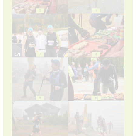
5
6
7
8
9
10