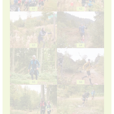
61
62
63
64
65
66