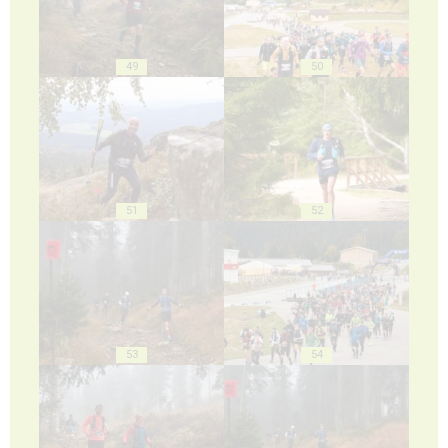
49
50
51
52
53
54