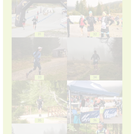
31
32
33
34
35
36