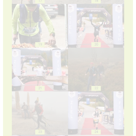
17
18
19
20
21
22
23
24