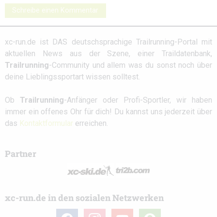
Schreibe einen Kommentar
xc-run.de ist DAS deutschsprachige Trailrunning-Portal mit
aktuellen News aus der Szene, einer Traildatenbank,
Trailrunning
-Community und allem was du sonst noch über
deine Lieblingssportart wissen solltest.
Ob
Trailrunning
-Anfänger oder Profi-Sportler, wir haben
immer ein offenes Ohr für dich! Du kannst uns jederzeit über
das
Kontaktformular
erreichen.
Partner
xc-run.de in den sozialen Netzwerken
facebook
instagram
youtube
user-